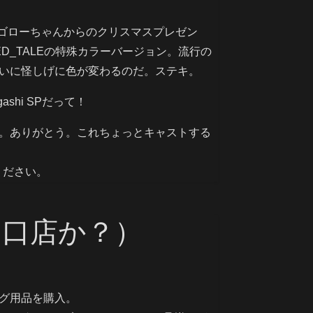
のゴローちゃんからのクリスマスプレゼン
ED_TALEの特殊カラーバージョン。流行の
いに怪しげに色が変わるのだ。ステキ。
ashi SPだって！
。ありがとう。これちょっとキャストする
。
ください。
川口店か？）
グ用品を購入。