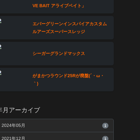
VE BAIT アライブベイト」
エバーグリーンインスパイアカスタム
ルアーズスーパースレッジ
シーガーグランドマックス
がまかつラウンド25Rが廃盤(´・ω・
｀)
年月アーカイブ
2024年05月
1
2021年12月
1