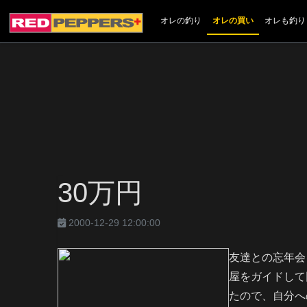
オレの釣り
オレの買い
オレも釣り
30万円
2000-12-29 12:00:00
友達との忘年会
屋をガイドして
たので、自分へ