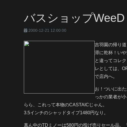
バスショップWeeD
2000-12-21 12:00:00
吉羽園の帰り道
滞に乾杯！いや
と違ってコレク
レとしては、O
で店内へ。
お！ついに出た
っかの業者が小
らら、これって本物のCASTAICじゃん。
3.5インチのシャッドタイプ1480円なり。
真ん中のTDミノーは580円の投げ売りセール品。