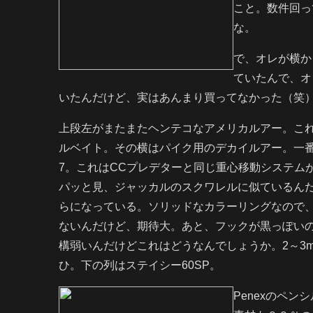
こと。数件回っ
な。
で、オレが横か
ていたんで、オ
いたんだけど、実はあんまり買ってなかった（笑
上段左がまたまたヘンテコなアメリカルアー。これ
ルベイト。その横はパイク用のデカイルアー。一
7。これはCCプレデターと同じ重心移動システム
パッと見、ジャッカルのスクワレルに似ているん
らになっている。ソリッドなカラーリングなので
ないんだけど、期待大。あと、フックが黒っぽい
構弱いんだけどこれはどうなんでしょうか。2～3
ひ。下の列はステイシー60SP。
Penexのペ