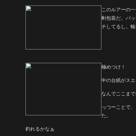
このルアーの一
剰包装だ。パッ
チしてるし。輸
極めつけ！
中の台紙がスエ
なんでここまで
っつーことで、
た。
釣れるかなぁ