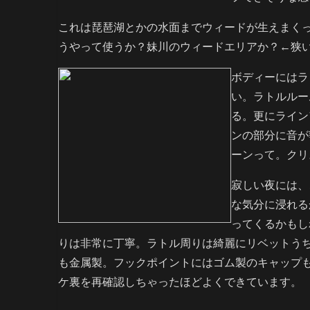
これは琵琶湖とかの水面までウィードが生えまく
うやって使うか？妹川のウィードエリアか？←狭
ボディーにはラ
い。ラトルルー
る。更にライン
ンの部分に音が
ーンって。クリ
寂しい夜には、
な気分に浸れる
ってくるかもし
りは非常に丁寧。ラトル周りは綺麗にリベットう
も金属製。フックポイントにはゴム製のキャップ
ケ裏を再確認しちゃったほどよくできています。