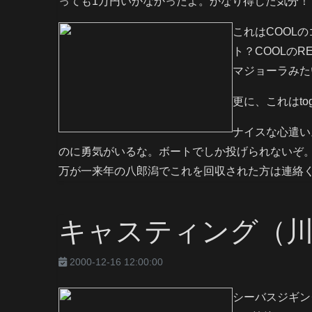
っても1万円いかなかったよ。かなり得した気分！
これはCOOL
ト？COOLのR
マジョーラみた
更に、これはtog
ナイスな心遣い
のに勇気がいるな。ボートでしか投げられないぞ
万が一来年の八郎潟でこれを回収された方は連絡
キャスティング（
2000-12-16 12:00:00
シーバスジギン