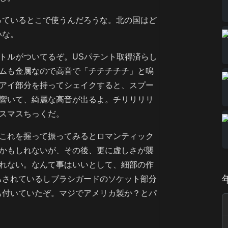
っているとこで使うんだろうな。北の国はど
いな。
トルがついてるぞ。USパテント取得済らし
ムも金属なので高音で「チチチチチ」と鳴
アイ部分を持ってシェイクすると、スプー
響いて、綺麗な高音が出るよ。チリリリリ
スマスちっくだ。
これを握って振ってみるとロマンティック
かもしれないが、その後、更に虚しさが襲
れない。なんて事はいいとして、細部の作
ちされているしブラシガードのソケット部分
も付いていたぞ。マジでアメリカ製か？とパ