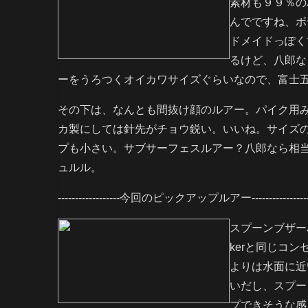
素材も９９％の
んでですね、ボ
ドメイドっぽく
るけど、八郎な
ーをうろつくオイカワサイズぐらいなので、富士
その下は、なんとも間抜け顔のルアー。パイク用
カ製にしては針先がチョウ鋭い。いいね。サイズ
プも小さい。サブサーフェスルアー？八郎なら相
ュルル。
------------------今回のピックアップルアー-------------------
スプーンブザーJ
kerと同じコ
よりは水面に近
いだし、スプー
プできそうな感