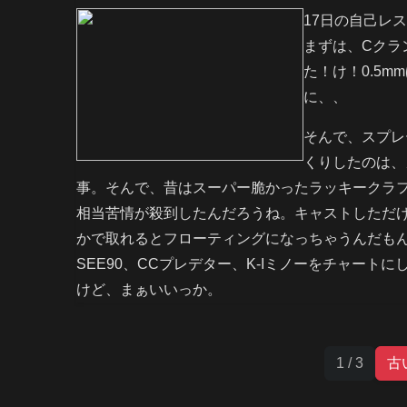
17日の自己レ
まずは、Cクラ
た！け！0.5
に、、
そんで、スプレ
くりしたのは、
事。そんで、昔はスーパー脆かったラッキークラ
相当苦情が殺到したんだろうね。キャストしただけ
かで取れるとフローティングになっちゃうんだもんね
SEE90、CCプレデター、K-Iミノーをチャー
けど、まぁいいっか。
1 / 3
古