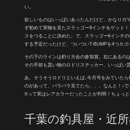
い。
欲しいものはいっぱいあったんだけど、かなりガ
ず初めて実物を見たスラッゴー9インチをゲット
スをつることに決めた。で、スラッゴー6インチ
する予定だったけど、ついついT-BUMPを4つカ
その下のラインは釣り大会の参加賞。右にあるの
その手前も貰い物のロドリステッカー。いっぱい
あ、そうそうロドリといえば､今月号をみていたらP
のがあって、パラパラ見てたら、、、なんと！↓で
Xって実はレアカラーだったことが判明！ちょっ
千葉の釣具屋・近