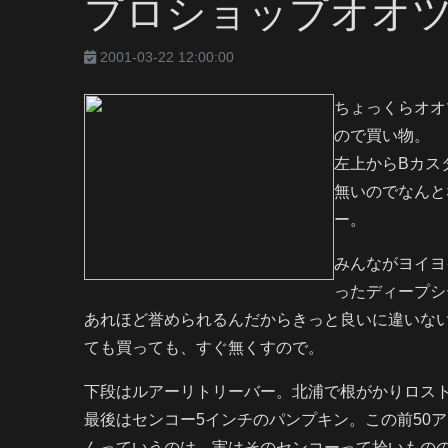
プロショップオオ
2001-03-22 12:00:00
ちょっくらオオ
ので買い物。
左上からBカス
無いのでなんと
ー。
みんながヨイヨ
ったディープシ
あれほど誉められるんだからきっと良いに違いない
ても買っても、すぐ無くすので。
下段はルアーリトリーバー。北浦で根がかりロス
最後はセンコー5インチのパンプキン。この前50
んっていうのは、実はそのセンコーって拾いもの