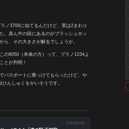
プラノ3700に似てるんだけど、実は2まわり
た。真ん中の段にあるのがブラッシュホッ
から、その大きさが解るでしょうか。
の8050（本体の方）って、プラノ1234よ
ことが判明！
でバスボートに乗っけてもらったけど、や
当ひんしゅくをかいそうです。
07月30日(
木
)