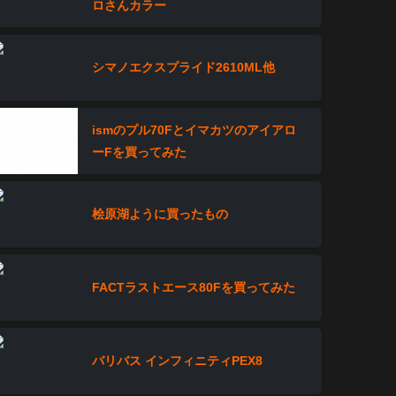
ロさんカラー
シマノエクスプライド2610ML他
ismのプル70Fとイマカツのアイアロ
ーFを買ってみた
桧原湖ように買ったもの
FACTラストエース80Fを買ってみた
バリバス インフィニティPEX8