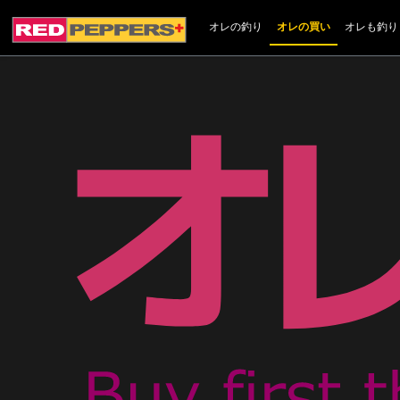
オレの釣り
オレの買い
オレも釣り