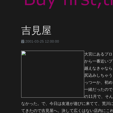
吉見屋
2001-03-25 12:00:00
大宮にあるプロ
から一番近いプ
越えなきゃなら
尻込みしちゃう
っつーか、初め
一緒だったので
の11月で、そ
なかった。で、今日は友達が遊びに来てて、荒川
てきたので吉見屋へ。決して広くはない店内にこ