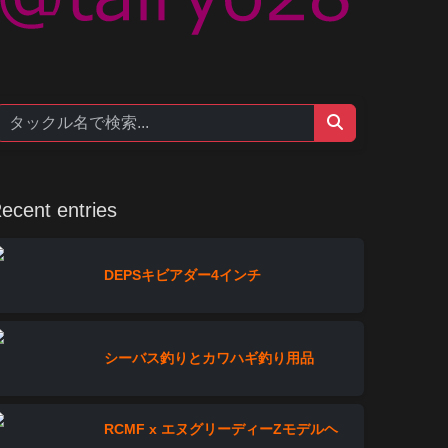
ecent entries
DEPSキビアダー4インチ
シーバス釣りとカワハギ釣り用品
RCMF x エヌグリーディーZモデルヘ