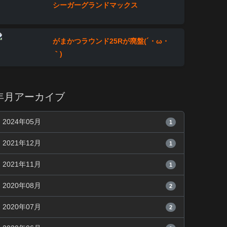
シーガーグランドマックス
がまかつラウンド25Rが廃盤(´・ω・
｀)
年月アーカイブ
2024年05月
1
2021年12月
1
2021年11月
1
2020年08月
2
2020年07月
2