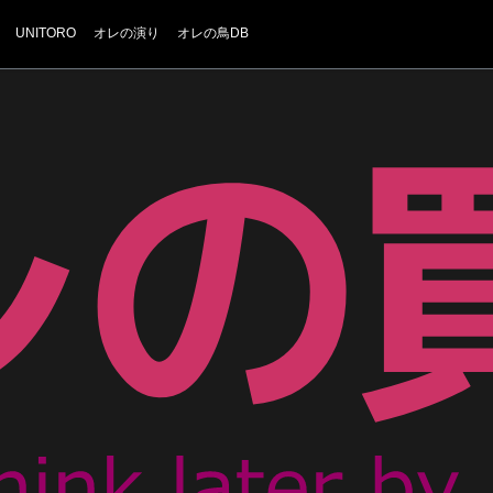
UNITORO
オレの演り
オレの鳥DB