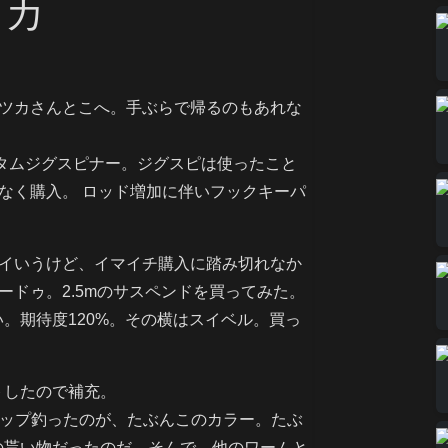
ツカ
ツカさんとこへ。手ぶらで帰るのもあれな
タムジグスピナー。ジグスピは使ったこと
なく購入。 ロッド増加に伴いフックキーパ
イいうけど、イマイチ購入に踏み切れなか
ードゥ。2.5mのサスペンドを買ってみた。
。期待度120%。その横はスイベル。買っ
トしたので補充。
アップ釣ったのが、たぶんこのカラー。たぶ
の貰い物だったのだ。そんで、他のワームと