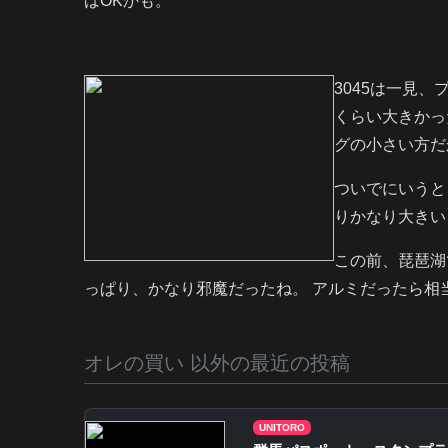
ばOKかも。
3045は一見、
くらい大きかっ
グの小さい方だ
ついでにいうとこ
りかなり大きい
この前、琵琶湖
っぱり、かなり邪魔だったね。 アルミだったら相
オレの買い 以外の最近の投稿
UNITORO