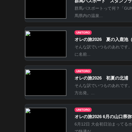
群馬パスポート スタンプラ
群馬パスポートって何？「GUN
馬県内の温泉...
UNITORO
オレの旅2026 夏の入鹿池
そんな訳でいつものあれです
に名前...
UNITORO
オレの旅2026 初夏の北浦
そんな訳でいつものあれです。
方出発。...
UNITORO
オレの旅2026 6月の山口県弥栄
6月12日 大会初日泊まってる
で快適だ...