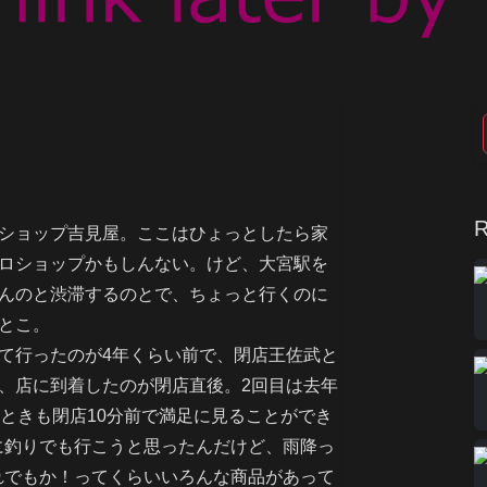
R
ショップ吉見屋。ここはひょっとしたら家
ロショップかもしんない。けど、大宮駅を
んのと渋滞するのとで、ちょっと行くのに
とこ。
て行ったのが4年くらい前で、閉店王佐武と
、店に到着したのが閉店直後。2回目は去年
んときも閉店10分前で満足に見ることができ
に釣りでも行こうと思ったんだけど、雨降っ
れでもか！ってくらいいろんな商品があって