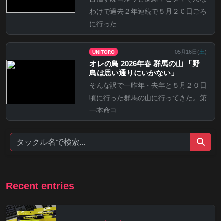
わけで過去２年連続で５月２０日ごろ
に行った...
05月16日(
土
)
UNITORO
オレの鳥 2026年春 群馬の山 「野
鳥は思い通りにいかない」
そんな訳で一昨年・去年と５月２０日
頃に行った群馬の山に行ってきた。第
一本命コ...
Recent entries