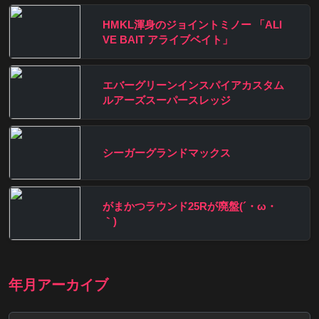
HMKL渾身のジョイントミノー 「ALI
VE BAIT アライブベイト」
エバーグリーンインスパイアカスタム
ルアーズスーパースレッジ
シーガーグランドマックス
がまかつラウンド25Rが廃盤(´・ω・
｀)
年月アーカイブ