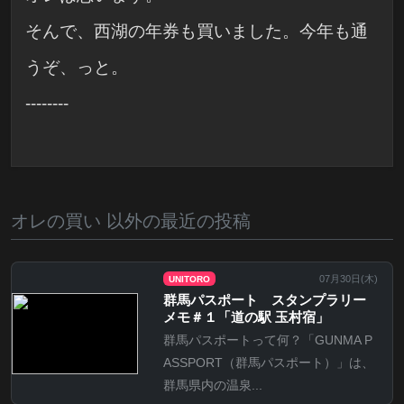
そんで、西湖の年券も買いました。今年も通
うぞ、っと。
--------
オレの買い 以外の最近の投稿
07月30日(
木
)
UNITORO
群馬パスポート スタンプラリー
メモ＃１「道の駅 玉村宿」
群馬パスポートって何？「GUNMA P
ASSPORT（群馬パスポート）」は、
群馬県内の温泉...