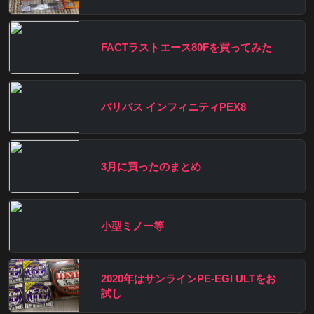
FACTラストエース80Fを買ってみた
バリバス インフィニティPEX8
3月に買ったのまとめ
小型ミノー等
2020年はサンラインPE-EGI ULTをお
試し