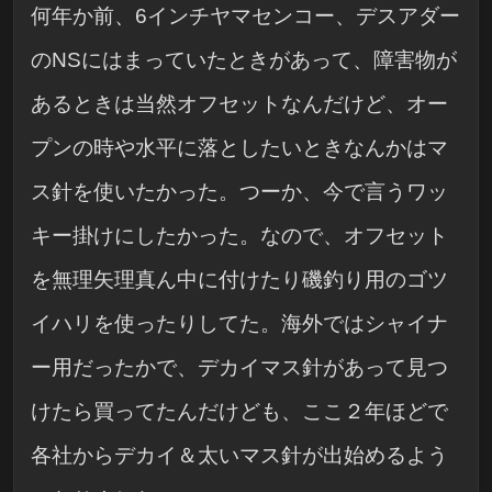
何年か前、6インチヤマセンコー、デスアダー
のNSにはまっていたときがあって、障害物が
あるときは当然オフセットなんだけど、オー
プンの時や水平に落としたいときなんかはマ
ス針を使いたかった。つーか、今で言うワッ
キー掛けにしたかった。なので、オフセット
を無理矢理真ん中に付けたり磯釣り用のゴツ
イハリを使ったりしてた。海外ではシャイナ
ー用だったかで、デカイマス針があって見つ
けたら買ってたんだけども、ここ２年ほどで
各社からデカイ＆太いマス針が出始めるよう