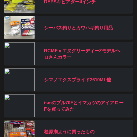
DEPSキビアダー4インチ
シーバス釣りとカワハギ釣り用品
RCMF x エヌグリーディーZモデルヘ
ロさんカラー
シマノエクスプライド2610ML他
ismのプル70Fとイマカツのアイアロー
Fを買ってみた
桧原湖ように買ったもの