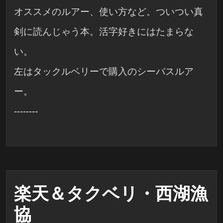
オススメのルアー、使い方など。ついつい真
剣に読んじゃう本。活字好きにはたまらな
い。
左はタックルベリーで購入のシーバスルア
ー。
--------
楽天＆タクベリ・西湖漁
協