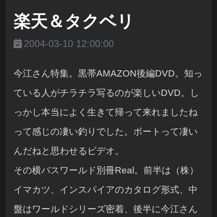
楽天＆タクベリ
2004-03-10 12:00:00
今江さん特集。黒帯AMAZON後編DVD。知っ
ている人がチラチラ写るのが楽しいDVD。し
っかし本当によく生きて帰って来れましたね
って感じの凄い釣りでした。ボートって凄い
んだねと思わせるビデオ。
その横バスワールド別冊Real。前半は（株）
イマカツ、インスパイアのカタログ形式、中
盤はワールドシリーズ密着、後半に今江さん