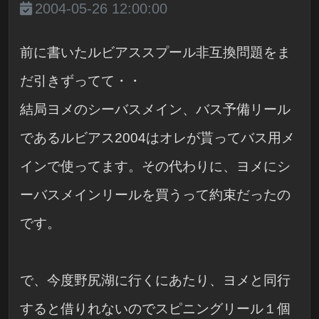
2004-05-26 12:00:00
前に書いたルビアススプール非互換問題をま
だ引きずってて・・
結局ヨメのシーバスメイン、バス予備リール
であるルビアス2004はオレが貰ってバス用メ
インで使ってます。その代わりに、ヨメにシ
ーバスメインリールを買うって約束だったの
です。
で、今度野尻湖に行くにあたり、ヨメと同行
すると借りれないのでスピニングリール１個