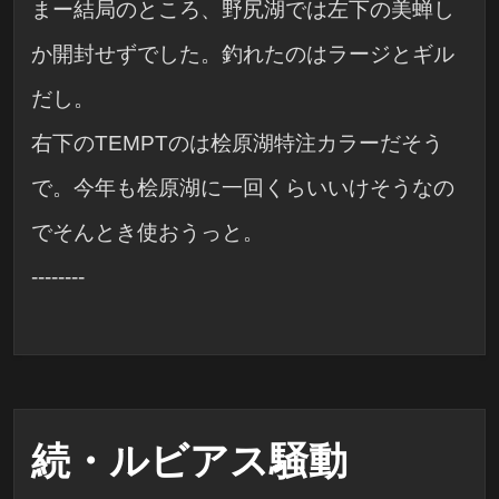
まー結局のところ、野尻湖では左下の美蝉し
か開封せずでした。釣れたのはラージとギル
だし。
右下のTEMPTのは桧原湖特注カラーだそう
で。今年も桧原湖に一回くらいいけそうなの
でそんとき使おうっと。
--------
続・ルビアス騒動