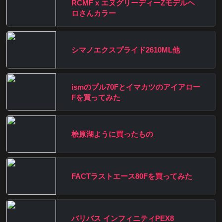
RCMF x エヌグリーディーZモデルヘ
ロさんカラー
シマノエクスプライド2610ML他
ismのプル70Fとイマカツのアイアロー
Fを買ってみた
桧原湖ように買ったもの
FACTラストエース80Fを買ってみた
バリバス インフィニティPEX8