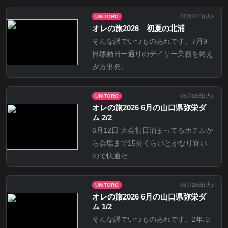
07月14日(
火
)
UNITORO
オレの旅2026 初夏の北浦
そんな訳でいつものあれです。7月9
日移動日一通りのデイリー業務を終え
夕方出発。...
06月16日(
火
)
UNITORO
オレの旅2026 6月の山口県弥栄ダ
ム 2/2
6月12日 大会初日泊まってるホテルか
ら会場まで15分くらいとかなり近い
ので快適だ...
06月16日(
火
)
UNITORO
オレの旅2026 6月の山口県弥栄ダ
ム 1/2
そんな訳でいつものあれです。2年ぶ