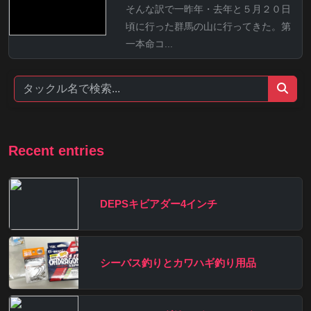
そんな訳で一昨年・去年と５月２０日
頃に行った群馬の山に行ってきた。第
一本命コ...
Recent entries
DEPSキビアダー4インチ
シーバス釣りとカワハギ釣り用品