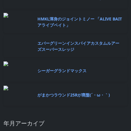
HMKL渾身のジョイントミノー 「ALIVE BAIT
アライブベイト」
エバーグリーンインスパイアカスタムルアー
ズスーパースレッジ
シーガーグランドマックス
がまかつラウンド25Rが廃盤(´・ω・｀)
年月アーカイブ