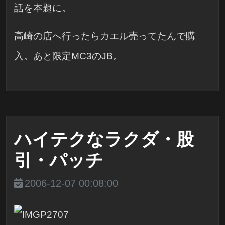
話を本題に。
高崎の店へ行ったらカエル売ってたんで購
入。あと限定MC3のJB。
ハイテクなラクダ・股
引・パッチ
2006-12-07 00:08:00