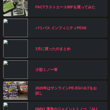
FACTラストエース80Fを買ってみた
バリバス インフィニティPEX8
3月に買ったのまとめ
小型ミノー等
2020年はサンラインPE-EGI ULTをお
試し
HMKL渾身のジョイントミノー 「ALI