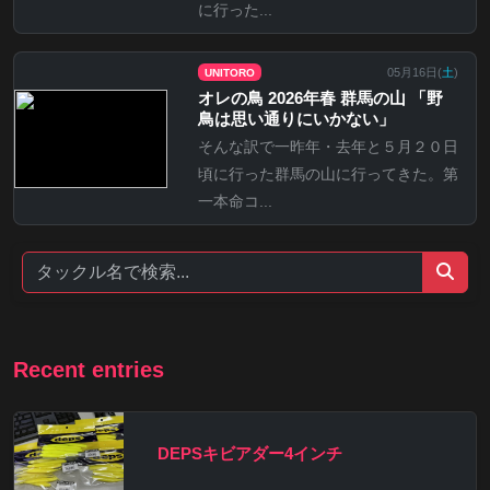
に行った...
05月16日(
土
)
UNITORO
オレの鳥 2026年春 群馬の山 「野
鳥は思い通りにいかない」
そんな訳で一昨年・去年と５月２０日
頃に行った群馬の山に行ってきた。第
一本命コ...
Recent entries
DEPSキビアダー4インチ