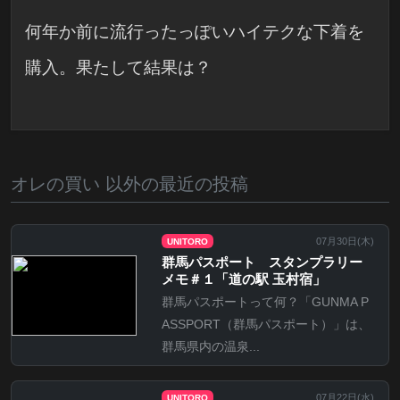
何年か前に流行ったっぽいハイテクな下着を
購入。果たして結果は？
オレの買い 以外の最近の投稿
07月30日(
木
)
UNITORO
群馬パスポート スタンプラリー
メモ＃１「道の駅 玉村宿」
群馬パスポートって何？「GUNMA P
ASSPORT（群馬パスポート）」は、
群馬県内の温泉...
07月22日(
水
)
UNITORO