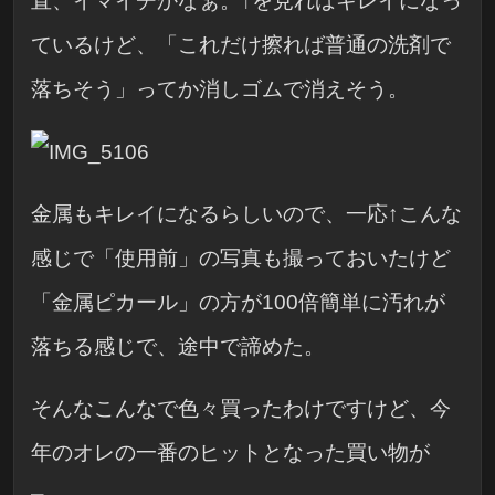
直、イマイチかなぁ。↑を見ればキレイになっ
ているけど、「これだけ擦れば普通の洗剤で
落ちそう」ってか消しゴムで消えそう。
金属もキレイになるらしいので、一応↑こんな
感じで「使用前」の写真も撮っておいたけど
「金属ピカール」の方が100倍簡単に汚れが
落ちる感じで、途中で諦めた。
そんなこんなで色々買ったわけですけど、今
年のオレの一番のヒットとなった買い物が