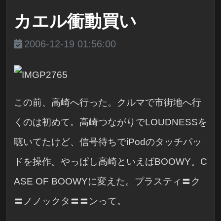
カエル衝動買い
2006-12-19 01:56:00
この前、高崎へ行った。クルマで市街地へ行
くのは初めて。高崎つながりでLOUDNESSを
聴いてたけど、信号待ちでiPodのタッチパッ
ドを操作。やっぱし高崎といえばBOOWY。C
ASE OF BOOWYに変えた。プラスティ〓ク
〓ノノックタ〓〓ンって。