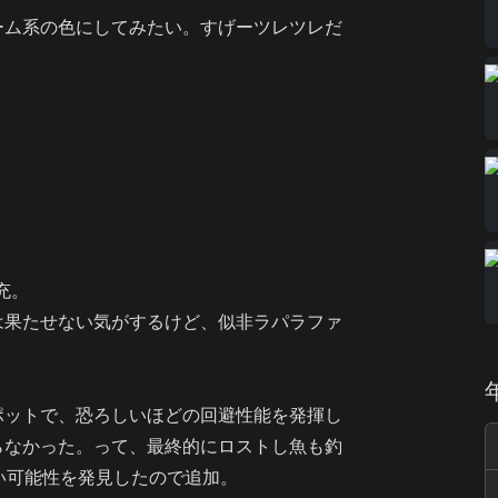
ーム系の色にしてみたい。すげーツレツレだ
補充。
は果たせない気がするけど、似非ラパラファ
ポットで、恐ろしいほどの回避性能を発揮し
らなかった。って、最終的にロストし魚も釣
凄い可能性を発見したので追加。