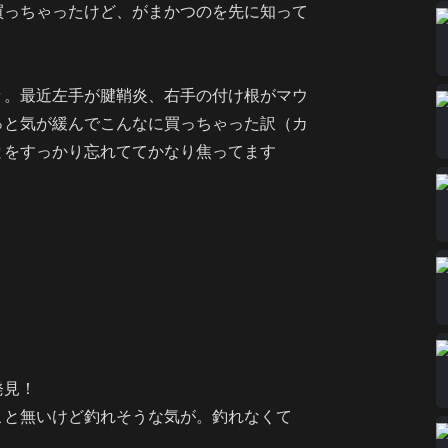
買っちゃったけど、がまかつのを先に知って
々。最近左手が腱鞘炎、右手の付け根がマウ
っと気が緩んでこんなに買っちゃった訳（カ
とをすっかり忘れててかなり焦ってます
発見！
こと無いけど釣れそうな気が。釣れなくて