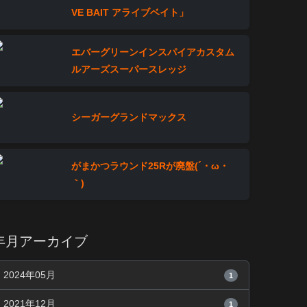
VE BAIT アライブベイト」
エバーグリーンインスパイアカスタム
ルアーズスーパースレッジ
シーガーグランドマックス
がまかつラウンド25Rが廃盤(´・ω・
｀)
年月アーカイブ
2024年05月
1
2021年12月
1