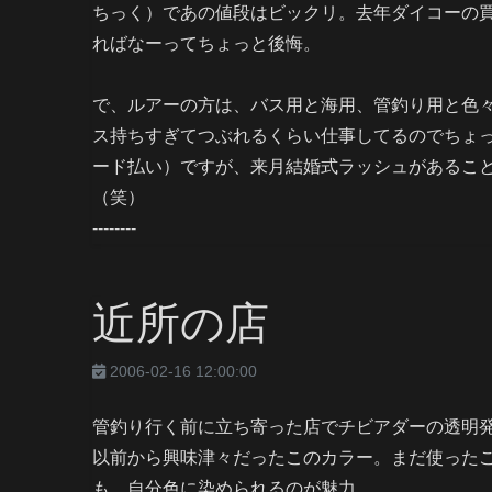
ちっく）であの値段はビックリ。去年ダイコーの
ればなーってちょっと後悔。
で、ルアーの方は、バス用と海用、管釣り用と色
ス持ちすぎてつぶれるくらい仕事してるのでちょ
ード払い）ですが、来月結婚式ラッシュがあるこ
（笑）
--------
近所の店
2006-02-16 12:00:00
管釣り行く前に立ち寄った店でチビアダーの透明
以前から興味津々だったこのカラー。まだ使った
も、自分色に染められるのが魅力。