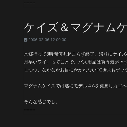
--------
ケイズ＆マグナム
2006-02-06 12:00:00
水郷行って8時間何も起こらず終了。帰りにケイズ
月早いワイ。ってことで、バス用品は買う気起き
しつつ、なかなかお目にかかれないFCdiskもゲッ
マグナムケイズでは遂にモデル４Aを発見しカゴヘ
そんな感じでし。
--------