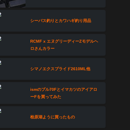
シーバス釣りとカワハギ釣り用品
RCMF x エヌグリーディーZモデルヘ
ロさんカラー
シマノエクスプライド2610ML他
ismのプル70Fとイマカツのアイアロ
ーFを買ってみた
桧原湖ように買ったもの