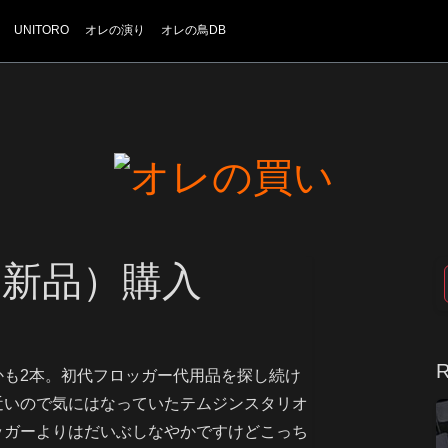
UNITORO
オレの演り
オレの鳥DB
新品）購入
R
かも2本。初代フロッガー代用品を探し続け
近いので気にはなっていたテムジンスタリオ
ッガーよりはだいぶしなやかですけどこっち