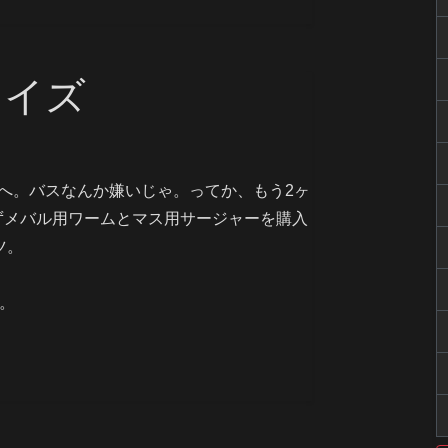
ケイズ
へ。バスなんか嫌いじゃ。ってか、もう2ヶ
ずメバル用ワームとマス用サージャーを購入
ツ。
。