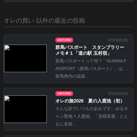
オレの買い 以外の最近の投稿
07月30日(
木
)
UNITORO
群馬パスポート スタンプラリー
メモ＃１「道の駅 玉村宿」
群馬パスポートって何？「GUNMA P
ASSPORT（群馬パスポート）」は、
群馬県内の温泉...
07月22日(
水
)
UNITORO
オレの旅2026 夏の入鹿池（初）
そんな訳でいつものあれです。ゆるキ
ャン聖地？入鹿池。「見晴茶屋」とと
もに名前...