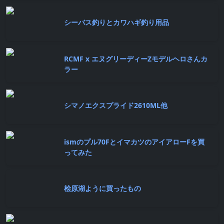
シーバス釣りとカワハギ釣り用品
RCMF x エヌグリーディーZモデルヘロさんカ
ラー
シマノエクスプライド2610ML他
ismのプル70FとイマカツのアイアローFを買
ってみた
桧原湖ように買ったもの