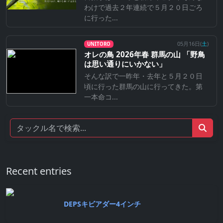
わけで過去２年連続で５月２０日ごろ
に行った...
05月16日(
土
)
UNITORO
オレの鳥 2026年春 群馬の山 「野鳥
は思い通りにいかない」
そんな訳で一昨年・去年と５月２０日
頃に行った群馬の山に行ってきた。第
一本命コ...
Recent entries
DEPSキビアダー4インチ