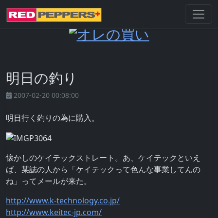
明日の釣り
2007-02-20 00:08:00
明日行く釣りの為に購入。
懐かしのケイテックストレート。あ、ケイテックといえ
ば、某誌の人から「ケイテックって色んな事業してんの
ね」ってメールが来た。
http://www.k-technology.co.jp/
http://www.keitec-jp.com/