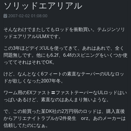
ソリッドエアリアル
2007-02-02 01:08:00
そんなわけでまたしてもロッドを衝動買い。テムジンソリ
ッドエアリアルULMXです。
この3年ほどデイズULを使ってきて、あれはあれで、全く
問題無しです。他にも6.2f、6.4fのスピニングをいくつか使
っててそれはそれでOK。
けど、なんとなく6フィートの素直なテーパーのULなロッ
ドが欲しくなった2007年冬。
ワーム用のEXファスト〓ファストテーパーなULロッドはい
っぱいあるけど、素直なのはあんまり無いような。
で、この前買った某DK社の2万円弱のロッドは、購入直後
からアリエナイトラブルが2件発生 orz。あのメーカーは
信頼してたのになぁ。