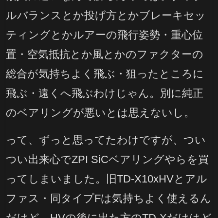
ルバランスとか投げ方とかブレーキセッ
ティングとかルアーの飛行姿勢・重心位
置・空気抵抗とか風とかのファクターの
総合が気持ちよく飛ぶ・狙ったところに
飛ぶ・遠くへ飛ぶわけじゃん。別に純正
のベアリングが悪いとは思えないし。
って、ずっと思ってたわけですが、つい
つい出来心でZPI SiCベアリングやらを買
ってしまいました。旧TD-X10xHVとアル
ファス・同タイプFは気持ちよく使えるん
だけど、HVの後に出た方のTD-Xだけはど