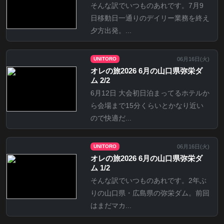
そんな訳でいつものあれです。7月9
日移動日一通りのデイリー業務を終え
夕方出発。...
06月16日(
火
)
UNITORO
オレの旅2026 6月の山口県弥栄ダ
ム 2/2
6月12日 大会初日泊まってるホテルか
ら会場まで15分くらいとかなり近い
ので快適だ...
06月16日(
火
)
UNITORO
オレの旅2026 6月の山口県弥栄ダ
ム 1/2
そんな訳でいつものあれです。2年ぶ
りの山口県・広島県の弥栄ダム。前回
はまだマカ...