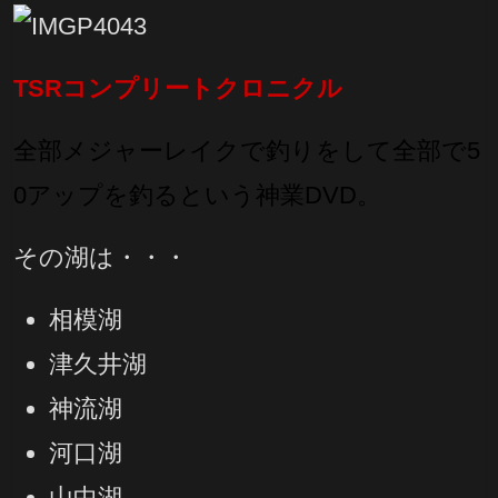
TSRコンプリートクロニクル
全部メジャーレイクで釣りをして全部で5
0アップを釣るという神業DVD。
その湖は・・・
相模湖
津久井湖
神流湖
河口湖
山中湖