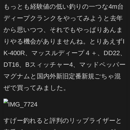
もっとも経験値の低い釣りの一つな4m台
ディープクランクをやってみようと去年
から思いつつ、それでもやっぱりあんま
りやる機会がありませんね。とりあえずI
K-400R、マッスルディープ４＋、DD22、
DT16、Bスィッチャー4、マッドペッパー
マグナムと国内外新旧定番新規ごちゃ混
ぜで買ってみました。
すげー釣れると評判のリップライザーと