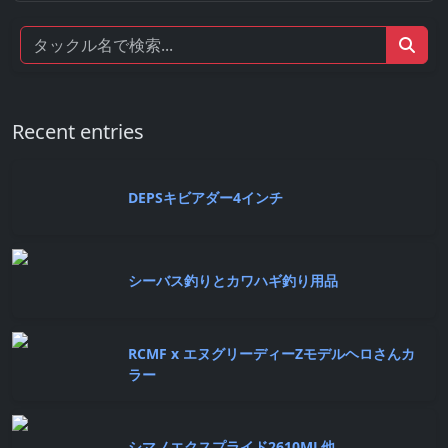
Recent entries
DEPSキビアダー4インチ
シーバス釣りとカワハギ釣り用品
RCMF x エヌグリーディーZモデルヘロさんカ
ラー
シマノエクスプライド2610ML他