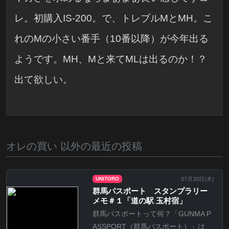
レ。初購入IS-200。で、トレブルMとMH。こ
れのMの小さい番手（10番以降）が今年出る
ようです。MH、Mと来てMLは出るのか！？
出て欲しい。
オレの買い 以外の最近の投稿
07月30日(
木
)
UNITORO
群馬パスポート スタンプラリー
メモ＃１「道の駅 玉村宿」
群馬パスポートって何？「GUNMA P
ASSPORT（群馬パスポート）」は、