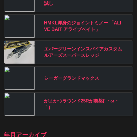
試し
HMKL渾身のジョイントミノー 「ALI
VE BAIT アライブベイト」
エバーグリーンインスパイアカスタム
ルアーズスーパースレッジ
シーガーグランドマックス
がまかつラウンド25Rが廃盤(´・ω・
｀)
年月アーカイブ