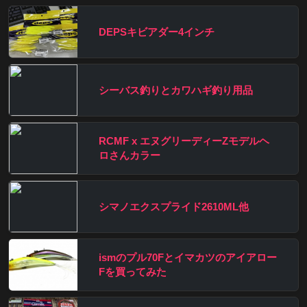
DEPSキビアダー4インチ
シーバス釣りとカワハギ釣り用品
RCMF x エヌグリーディーZモデルヘ
ロさんカラー
シマノエクスプライド2610ML他
ismのプル70Fとイマカツのアイアロー
Fを買ってみた