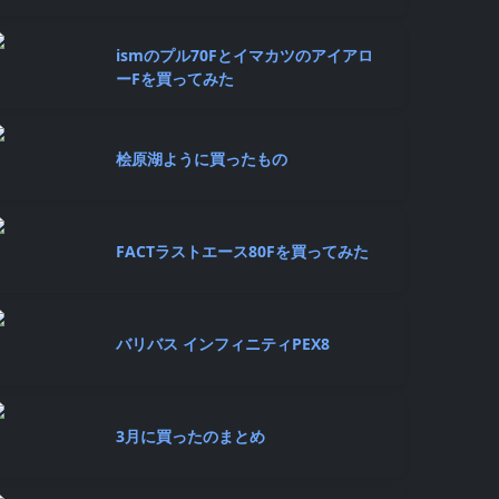
ismのプル70Fとイマカツのアイアロ
ーFを買ってみた
桧原湖ように買ったもの
FACTラストエース80Fを買ってみた
バリバス インフィニティPEX8
3月に買ったのまとめ