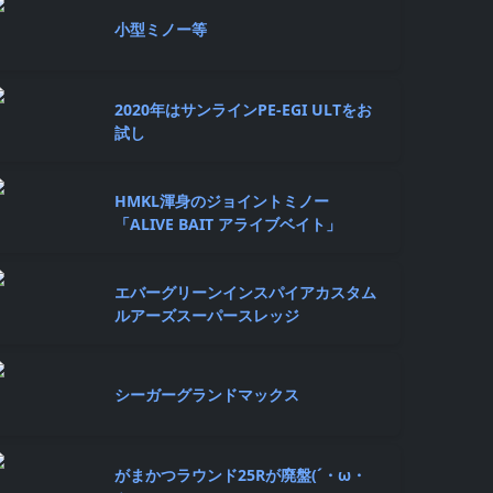
小型ミノー等
2020年はサンラインPE-EGI ULTをお
試し
HMKL渾身のジョイントミノー
「ALIVE BAIT アライブベイト」
エバーグリーンインスパイアカスタム
ルアーズスーパースレッジ
シーガーグランドマックス
がまかつラウンド25Rが廃盤(´・ω・