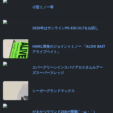
小型ミノー等
2020年はサンラインPE-EGI ULTをお試し
HMKL渾身のジョイントミノー 「ALIVE BAIT
アライブベイト」
エバーグリーンインスパイアカスタムルアー
ズスーパースレッジ
シーガーグランドマックス
がまかつラウンド25Rが廃盤(´・ω・｀)