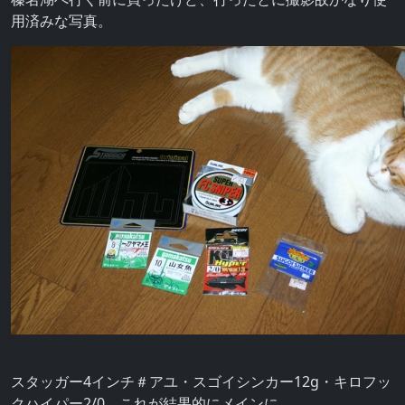
用済みな写真。
スタッガー4インチ＃アユ・スゴイシンカー12g・キロフッ
クハイパー2/0。これが結果的にメインに。