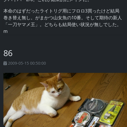
本命のはずだったライトリグ用にフロロ3買ったけど結局
巻き替え無し。がまかつ山女魚の10番。そして期待の新人
「一刀ヤマメ王」。どちらも結局使い状況が無しでした。
m
86
2009-05-15 00:50:00