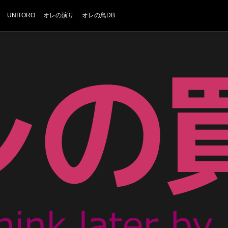
UNITORO
オレの演り
オレの鳥DB