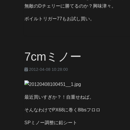
無敵のDチェリーに勝てるのか？興味津々。
ボイルトリガー77もお試し買い。
7cmミノー
2012-04-08 10:28:00
最近買いすぎか？！自重せねば。
そんなわけでPX68に巻く8lbsフロロ
SPミノー調整に鉛シート