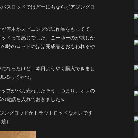
るバスロッドではどーにもならずアジングロ
ンが何本かスピニングの試作品をもってて、
ロッドって感じでした。こーゆーのが欲しか
その時のロッドのほぼ完成品とおもわれるや
びになったけど、本日ようやく購入できまし
UL-Sってやつ。
ナップがバカ売れしたそう。つまり、オレの
罪の電話を入れておきましたｗ
アジングロッドかトラウトロッドなオレです
（嬉）