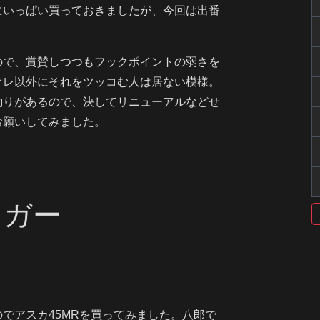
にいっぱい買っておきましたが、今回は出番
ので、賞賛しつつもフックポイントの弱さを
オレ以外にそれをツッコむ人は居ない模様。
釣りがあるので、決してリニューアルなどせ
お願いしてみました。
リガー
でアスカ45MRを買ってみました。八郎で