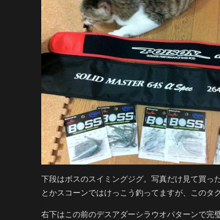
下段はボスのスイミングジグ。写真だけ見て買っ
とかスコーンではけっこう釣ってますが、このタ
右下はこの前のデスアダーシラウオパターンで完