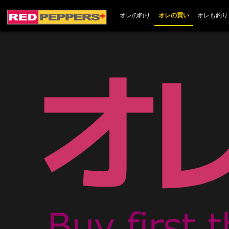
オレの釣り
オレの買い
オレも釣り