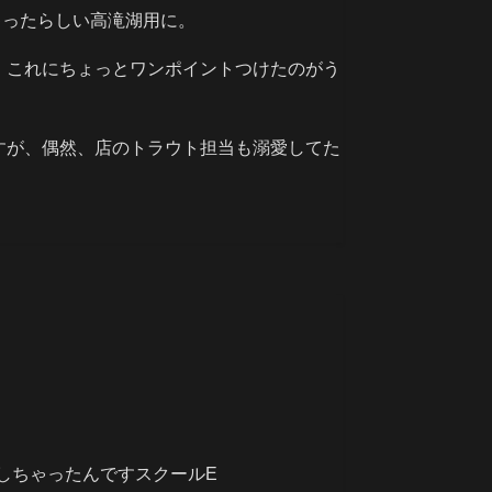
ゃったらしい高滝湖用に。
！これにちょっとワンポイントつけたのがう
すが、偶然、店のトラウト担当も溺愛してた
くしちゃったんですスクールE