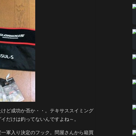
たけど成功か否か・・。テキサススイミング
グイだけは釣ってないんですよね～。
璧一軍入り決定のフック。問屋さんから箱買