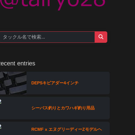
ecent entries
DEPSキビアダー4インチ
シーバス釣りとカワハギ釣り用品
RCMF x エヌグリーディーZモデルヘ