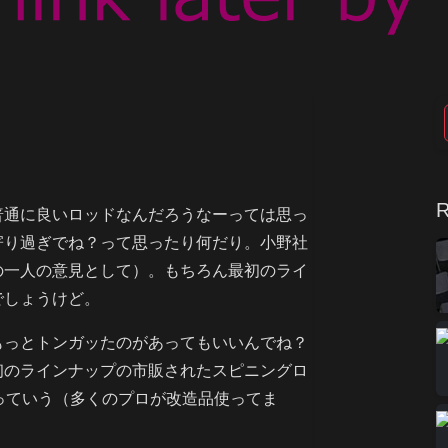
た
R
普通に良いロッドなんだろうなーっては思っ
寄り過ぎでね？って思ったり何だり。小野社
の一人の意見として）。もちろん最初のライ
でしょうけど。
もっとトンガッたのがあってもいいんでね？
初のラインナップの市販されたスピニングロ
っていう（多くのプロが改造品使ってま