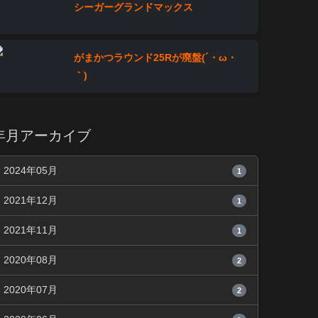
シーガーグランドマックス
がまかつラウンド25Rが廃盤(´・ω・
｀)
年月アーカイブ
2024年05月
1
2021年12月
1
2021年11月
1
2020年08月
2
2020年07月
2