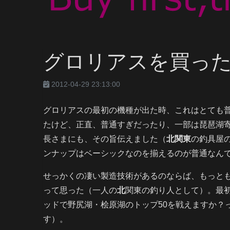
グロリアスを買っ
2012-04-29 23:13:00
グロリアスの最初の機種が出た時、これはとても
たけど、正直、普通すぎだったり、一部は琵琶湖
長さまにも、その旨伝えました（
北関東
の釣具屋
ンナップはベーシックなのを揃えるのが普通なん
せっかくの凄い製造技術があるのならば、もっと
って思った（一人の
北
関東の釣り人として）。最
ッドで野尻湖・桧原湖のトップ50を戦えますか？
す）。