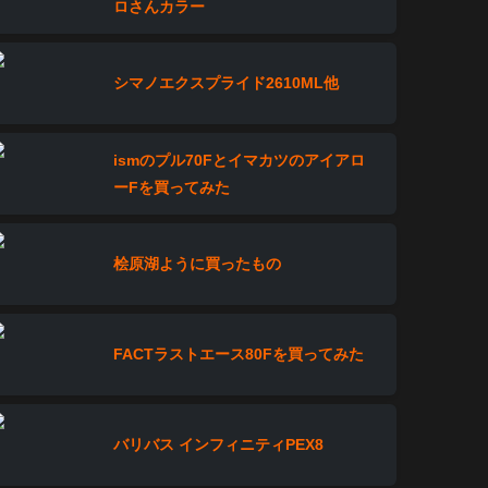
ロさんカラー
シマノエクスプライド2610ML他
ismのプル70Fとイマカツのアイアロ
ーFを買ってみた
桧原湖ように買ったもの
FACTラストエース80Fを買ってみた
バリバス インフィニティPEX8