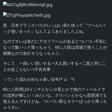
昔、日本ブラックバスがいっぱい居た頃って「ワーム1パ
ック使いきった」なんてよくありましたよね。
なのでオレは未だにアタリワームがあるとついつい不安に
なって数パック買っちゃう。特に八郎は現場で買うことが
困難なので余計そうなっちゃう。
そして、一回いい思いする->大人買いする->二度と同じこ
とが起こらない->不良在庫
っていう流れがめちゃ多い近年(*´ω｀*)
特に八郎用は6インチとかシロ系とかで他のフィールドで
の流用が難しい！みたいな。グリパンとかなら琵琶湖でも
使えるんですけどね。ついつい変なカラーばっかり買っち
ゃうオレ。