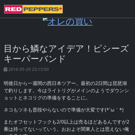
目から鱗なアイデア！ピシーズ
キーパーバンド
2016-05-29 23:15:00
明後日から一週間の西日本ツアー。最初の2日間は琵琶湖
で釣りします。今はライトリグがメインのようでダウンシ
ョットとネコリグの準備をすることに。
ネコもツネも普段やらないので準備が大変です(*´ω｀*)
またオフセットフックも2/0以上は売るほどあるんですが2
番は持ってないっていう。おおよそ関東人とは思えない俺