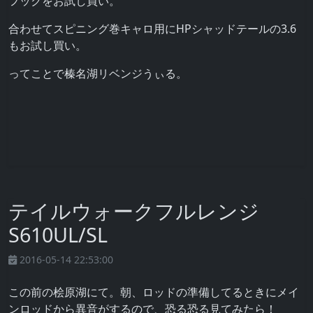
フックをお試し買い。
合わせてスピニング巻キャロ用にHPシャッドテールの3.6
もお試し買い。
ってことで榛名湖リベンジうぃる。
テイルウォークフルレンジ
S610UL/SL
2016-05-14 22:53:00
この前の桧原湖にて。朝、ロッドの準備してるときにメイ
ンロッドから異音がするので、恐る恐る見てみたら！