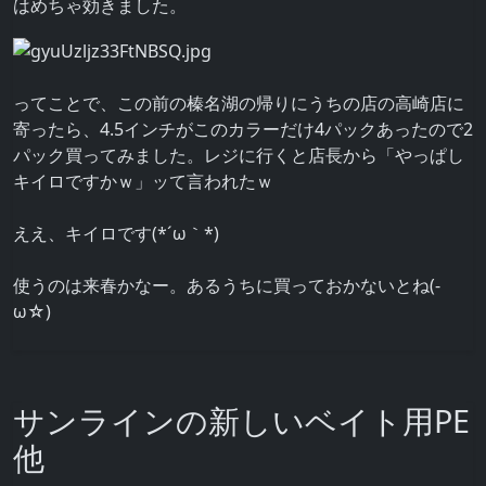
はめちゃ効きました。
ってことで、この前の榛名湖の帰りにうちの店の高崎店に
寄ったら、4.5インチがこのカラーだけ4パックあったので2
パック買ってみました。レジに行くと店長から「やっぱし
キイロですかｗ」ッて言われたｗ
ええ、キイロです(*´ω｀*)
使うのは来春かなー。あるうちに買っておかないとね(-
ω☆)
サンラインの新しいベイト用PE
他