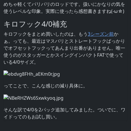
めちゃ軽くてパリパリのロッドです。扱いにかなりの気を
使うレベルな印象。実際に使ったら感想書きますね(-ω☆)
キロフック4/0補充
キロフックをまとめ買いしたのは、もう
3シーズン前
か
ぁ。っても、最近はマスバリとストレートフックばっかり
でオフセットフックってあんまり出番がありません。唯一
使うのがスタッガーとかスイングインパクトFATで使って
いる4/0サイズ。
ってことで、こんな感じの減り具体に。
そんな訳で4/0を2パック追加してみました。ついでに、ワ
イドってのもお試し買い。