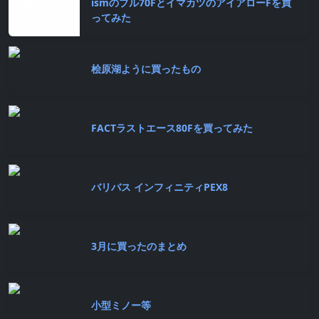
ismのプル70FとイマカツのアイアローFを買
ってみた
桧原湖ように買ったもの
FACTラストエース80Fを買ってみた
バリバス インフィニティPEX8
3月に買ったのまとめ
小型ミノー等