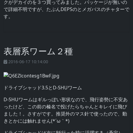
クがデカイのを３つ買ってみました。パッケージが無いの
で詳細不明ですが、たぶんDEPSのとメガバスのチャターで
す。
表層系ワーム２種
2016-06-17 10:14:00
ドライブシャッド3.5とD-SHUワーム
D-SHUワームはギルっぽい形状なので、飛行姿勢に不安あ
ったけど、この前の榛名で投げたらちゃんとキレイに飛び
ました！。さすがです。推奨外のマス針で使ったので、動
きとかには触れません(*´ω｀*)
ドライブシャッドは次に86行った時に活躍する（予定）。