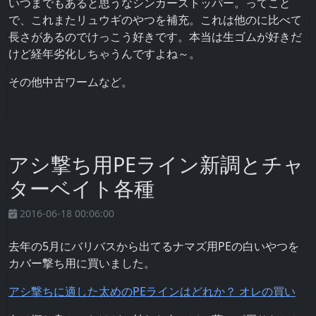
いつまでもあると思うなシンカーストッパー。ってこと
で、これまたリュウギのやつを補充。これは他のに比べて
長さがあるのでけっこう好きです。本当は生ゴムが好きだ
けど経年劣化しちゃうんですよね～。
その他中古ワームなど。
アシ撃ち用PEライン新調とチャ
ターベイト各種
2016-06-18 00:06:00
去年の5月にバリバスから出てるナマズ用PEの白いやつを
カバー撃ち用に買いました。
アシ撃ちに適した太めのPEラインはどれか？ オレの買い