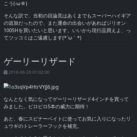
こう(-ω☆)
そんな訳で、当初の目論見はあくまでもスーパーハイギア
の追加だったので、また運命の出会いがあればジリオン
100SHを買いたいと思います。いいから現行品買えよ、っ
てツッコミはご遠慮します(*´ω｀*)
ゲーリーリザード
2016-06-20 01:02:00
なんとなく気になってゲーリーリザード4インチを買って
みました。ピロピロ5本の威力に期待！
あと、春にスピナーベイトに使ってお気に入りになったリ
ュウギのトレーラーフックを補充。