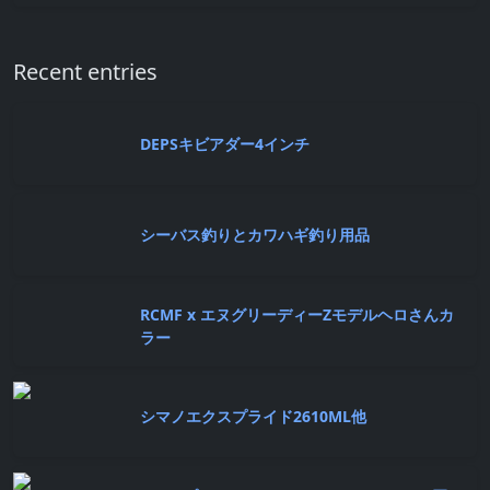
Recent entries
DEPSキビアダー4インチ
シーバス釣りとカワハギ釣り用品
RCMF x エヌグリーディーZモデルヘロさんカ
ラー
シマノエクスプライド2610ML他