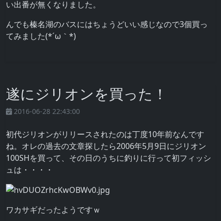
い出番が無くなりました。
んでも榛名湖のバスにはちょうどいい感じなので3個買っ
てみました(*´ω｀*)
遂にジリオンを買った！
2016-06-28 22:43:00
初代ジリオンがリリースされたのは丁度10年前なんです
ね。オレの過去の文章探したら2006年5月9日にジリオン
100SHを買って、その日のうちに釣りに行って初フィッシ
ュは・・・・
ワカサギだったようですｗ