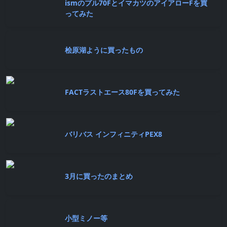
ismのプル70FとイマカツのアイアローFを買
ってみた
桧原湖ように買ったもの
FACTラストエース80Fを買ってみた
バリバス インフィニティPEX8
3月に買ったのまとめ
小型ミノー等