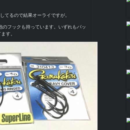
用してるので結果オーライですが。
他のフックも持っています。いずれもパッ
てます。