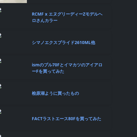
RCMF x エヌグリーディーZモデルヘ
ロさんカラー
シマノエクスプライド2610ML他
ismのプル70Fとイマカツのアイアロ
ーFを買ってみた
桧原湖ように買ったもの
FACTラストエース80Fを買ってみた