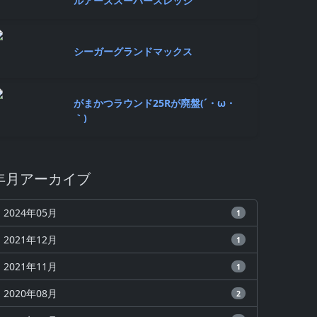
ルアーズスーパースレッジ
シーガーグランドマックス
がまかつラウンド25Rが廃盤(´・ω・
｀)
年月アーカイブ
2024年05月
1
2021年12月
1
2021年11月
1
2020年08月
2