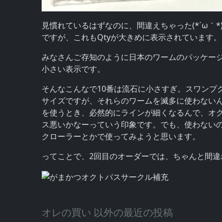
見慣れているはずなのに、間違えちゃった(*´ω｀
ですが、これもQtyが大きめに表示されています
みなさんご存知のように日本のワームのパッケー
小さい表示です。
そんなこんなで10番は流石に小さすぎ。スワンプ
サイズですが、それらのワームを滅多に使わない
を使うとき、必然的にラインが細くなるんで、オ
ス悪いかなーっていう印象です。でも、使わないの
クローラーとかで使ってみようと思います。
ってことで、2回目のオーダーでは、ちゃんと間違
オレの買い 以外の最近の投稿