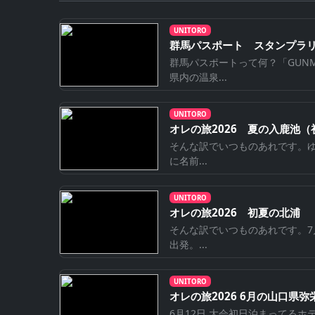
UNITORO
群馬パスポート スタンプラリ
群馬パスポートって何？「GUNM
県内の温泉...
UNITORO
オレの旅2026 夏の入鹿池（
そんな訳でいつものあれです。
に名前...
UNITORO
オレの旅2026 初夏の北浦
そんな訳でいつものあれです。7
出発。...
UNITORO
オレの旅2026 6月の山口県弥栄
6月12日 大会初日泊まってる