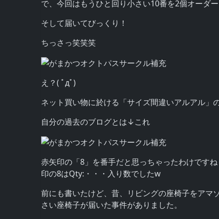
で、今回はもうひと回り小さい10番を2個オーダ
そして届いてびっくり！
ちっさっ笑笑笑
え？( ﾟдﾟ)
ネット買い物に於ける「サイズ間違いアルアル」
自分の過去のブログとは↓これ
赤矢印の「8」を番手だと思っちゃったわけですね
印の8はQty:・・・入り数でしたw
前にも書いたけど、昔、リビングの座椅子をアマ
さい座椅子が届いた事件がありました。