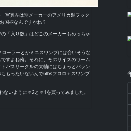
*) 写真左は別メーカーのアメリカ製フック
。お国柄なんですかね？
ジの「入り数」はどこのメーカーもめっちゃ
クローラーとかミニスワンプには合いそうな
んですよね俺。それに、そのサイズのワーム
クトパスサークルの太軸にはちょっとバラン
ももったいないんで6lbsフロロ＋スワンプ
わないように＃2と＃1を買ってみました。