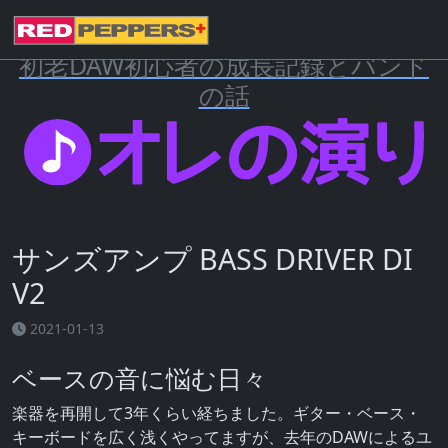
初老DAW初心者の成長記録とバンド
の話
サンズアンプ BASS DRIVER DI
V2
2021-01-13
ベースの音に悩む日々
楽器を再開して3年くらい経ちました。ギター・ベース・
キーボードを広く浅くやってますが、去年のDAWによるユ