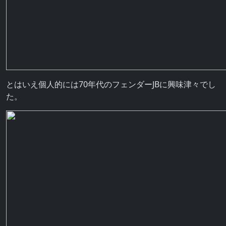
とはいえ個人的には70年代のフェンダーJBに興味津々でし
た。