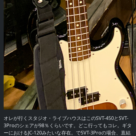
オレが行くスタジオ・ライブハウスはこのSVT-450とSVT-
3Proのシェアが98％くらいです。どこ行ってもコレ。ギタ
ーにおけるJC-120みたいな存在。でSVT-3Proの場合、直結