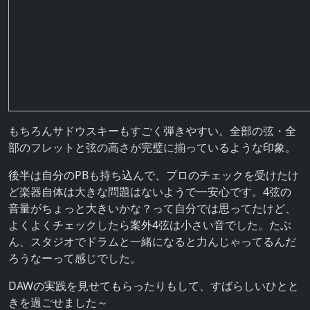
もちろんサドウスキーもすごく弾きやすい。全部の弦・全
部のフレットと弦の高さが完璧に揃っているような印象。
後半は自分のPBも持ち込んで、プロのチェックを受けたけ
ど楽器自体は大きな問題はないようで一安心です。4弦の
音量がちょっと大きいかな？って自分では思ってたけど、
よくよくチェックしたら案外4弦は小さい音でした。たぶ
ん、スタジオでドラムと一緒になると力んじゃってるんだ
ろうなーって感じでした。
DAWの実践を見せてもらったりもして、すばらしいひとと
きを過ごせました～