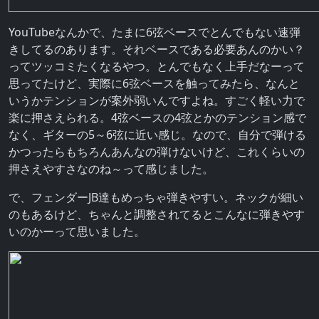
YouTubeなんかで、たまに6弦ベースでとんでもない速弾
きしてるのあります。それベースである必要あんのかい？
ってツッコミたくなるやつ。とんでもなく上手だなーって
思ってたけど、実際に6弦ベースを触ってみたら、なんと
いうかテンションが案外弱いんですよね。すごく軽い力で
楽に押さえられる。4弦ベースの4弦とかのテンション感で
なく、ギターの5～6弦に近い感じ。なので、自分で弾ける
かつったらもちろんあんなの弾けないけど、これくらいの
押さえやすさなのね～って感じました。
で、フェンダーJB達もめっちゃ弾きやすい。ネックが細い
のもあるけど、ちゃんと調整されてるとこんなに弾きやす
いのかーって思いました。