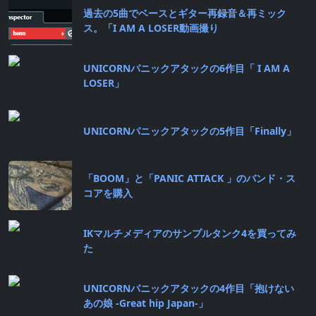
過去の5曲でベースとギター再録音＆再ミック
ス。「I AM A LOSER動画撮り
UNICORNパニックアタックの6作目「 I AM A
LOSER」
UNICORNパニックアタックの5作目「Finally」
「BOOM」と「PANIC ATTACK 」のバンド・ス
コアを購入
IKマルチメディアのサンプルタンク4を買ってみ
た
UNICORNパニックアタックの4作目「抱けない
あの娘 -Great hip Japan-」