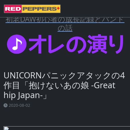
初老DAW初心者の成長記録とバンド
の話
UNICORNパニックアタックの4
作目「抱けないあの娘 -Great
hip Japan-」
2020-08-02