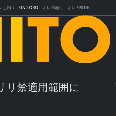
レも釣り
UNITORO
オレの演り
オレの鳥DB
ジリリ禁適用範囲に