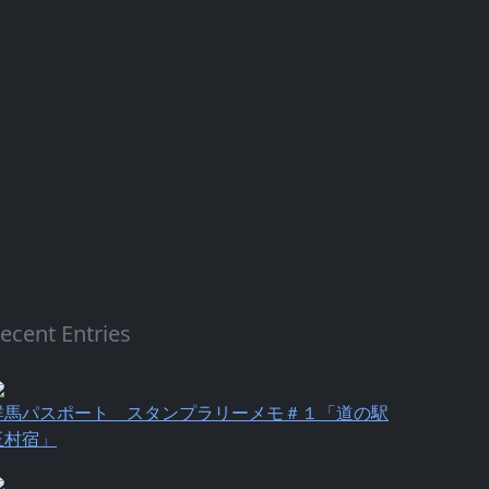
ecent Entries
群馬パスポート スタンプラリーメモ＃１「道の駅
玉村宿」