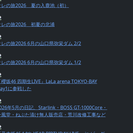
オレの旅2026 夏の入鹿池（初）
オレの旅2026 初夏の北浦
オレの旅2026 6月の山口県弥栄ダム 2/2
オレの旅2026 6月の山口県弥栄ダム 1/2
櫻坂46 四期生LIVE』LaLa arena TOKYO-BAY
Day1に参戦した
026年5月の日記、Starlink・BOSS GT-1000Core・
一風堂・ねぶた漬け無人販売店・荒川改修工事など