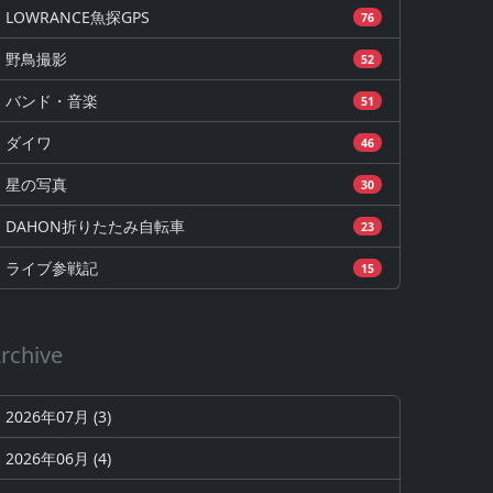
LOWRANCE魚探GPS
76
野鳥撮影
52
バンド・音楽
51
ダイワ
46
星の写真
30
DAHON折りたたみ自転車
23
ライブ参戦記
15
rchive
2026年07月 (3)
2026年06月 (4)