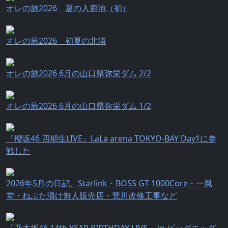
オレの旅2026 夏の入鹿池（初）
オレの旅2026 初夏の北浦
オレの旅2026 6月の山口県弥栄ダム 2/2
オレの旅2026 6月の山口県弥栄ダム 1/2
『櫻坂46 四期生LIVE』LaLa arena TOKYO-BAY Day1に参
戦した
2026年5月の日記、Starlink・BOSS GT-1000Core・一風
堂・ねぶた漬け無人販売店・荒川改修工事など