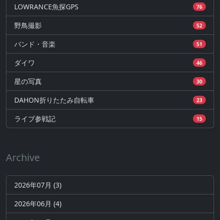
LOWRANCE魚探GPS
76
野鳥撮影
52
バンド・音楽
51
ダイワ
46
星の写真
30
DAHON折りたたみ自転車
23
ライブ参戦記
15
Archive
2026年07月 (3)
2026年06月 (4)