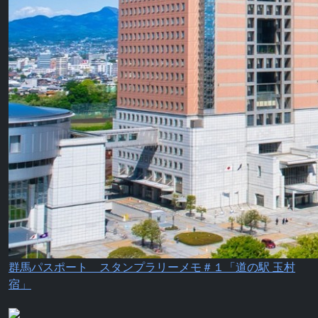
群馬パスポート スタンプラリーメモ＃１「道の駅 玉村
宿」