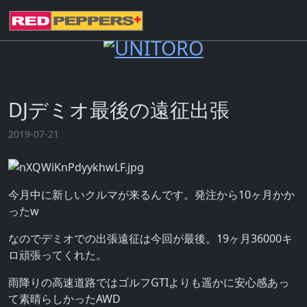
DJデミオ最後の遠征出張
2019-07-21
今月中に新しいクルマが来るんです。発注から10ヶ月かか
ったw
なのでデミオでの出張遠征は今回が最後。19ヶ月36000キ
ロ頑張ってくれた。
雨降りの高速道路ではゴルフGTIよりも遥かに安心感あっ
て素晴らしかったAWD