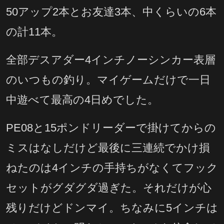
50アップ2本とお友達3本、中くらいの6本
の計11本。
全部デスアダー4インチノーシンカー表層
のいつもの釣り。マイゲームだけで一日
中遊べて最高の4日めでした。
PE08と15ポンドリーダーで掛けてからの
ミスはなしだけど最後に三連続でかけ損
ねたのは4インチの手持ちがなくてフック
セットがグダグダ過ぎた。それだけが心
残りだけどドンマイ。ちなみに5インチは