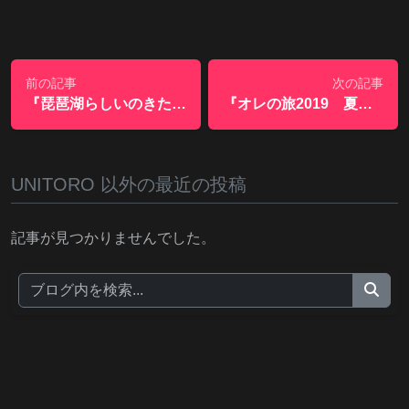
前の記事
次の記事
『琵琶湖らしいのきたー』
『オレの旅2019 夏の琵琶湖～徳島～琵琶湖7days』
UNITORO 以外の最近の投稿
記事が見つかりませんでした。