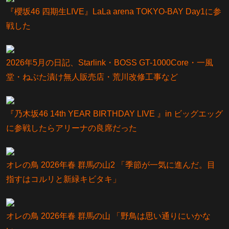
『櫻坂46 四期生LIVE』LaLa arena TOKYO-BAY Day1に参
戦した
2026年5月の日記、Starlink・BOSS GT-1000Core・一風
堂・ねぶた漬け無人販売店・荒川改修工事など
『乃⽊坂46 14th YEAR BIRTHDAY LIVE 』in ビッグエッグ
に参戦したらアリーナの良席だった
オレの鳥 2026年春 群馬の山2 「季節が一気に進んだ。目
指すはコルリと新緑キビタキ」
オレの鳥 2026年春 群馬の山 「野鳥は思い通りにいかな