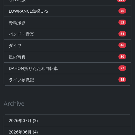
LOWRANCE魚探GPS
76
野鳥撮影
52
バンド・音楽
51
ダイワ
46
星の写真
30
DAHON折りたたみ自転車
23
ライブ参戦記
15
Archive
2026年07月 (3)
2026年06月 (4)