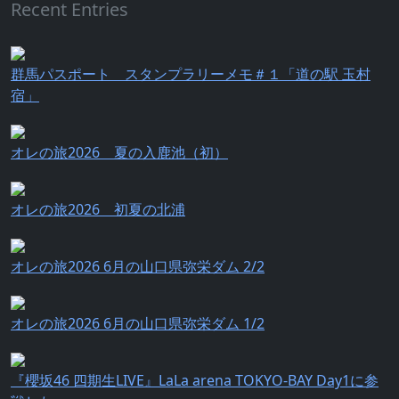
Recent Entries
群馬パスポート スタンプラリーメモ＃１「道の駅 玉村
宿」
オレの旅2026 夏の入鹿池（初）
オレの旅2026 初夏の北浦
オレの旅2026 6月の山口県弥栄ダム 2/2
オレの旅2026 6月の山口県弥栄ダム 1/2
『櫻坂46 四期生LIVE』LaLa arena TOKYO-BAY Day1に参