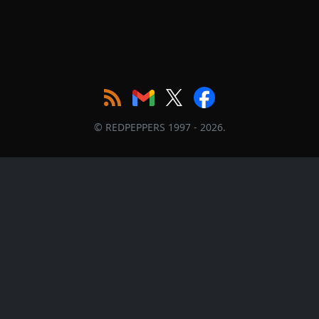
© REDPEPPERS 1997 - 2026.