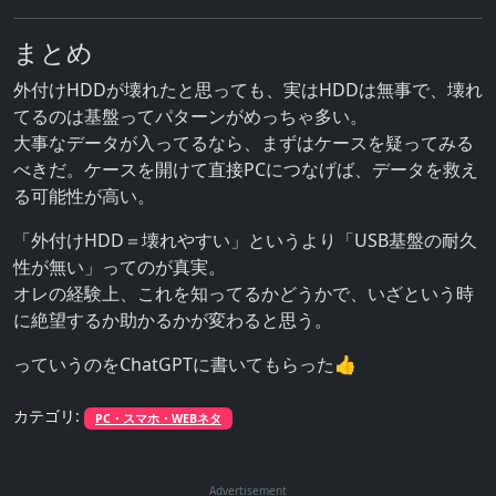
まとめ
外付けHDDが壊れたと思っても、実はHDDは無事で、壊れ
てるのは基盤ってパターンがめっちゃ多い。
大事なデータが入ってるなら、まずはケースを疑ってみる
べきだ。ケースを開けて直接PCにつなげば、データを救え
る可能性が高い。
「外付けHDD＝壊れやすい」というより「USB基盤の耐久
性が無い」ってのが真実。
オレの経験上、これを知ってるかどうかで、いざという時
に絶望するか助かるかが変わると思う。
っていうのをChatGPTに書いてもらった👍
カテゴリ:
PC・スマホ・WEBネタ
Advertisement