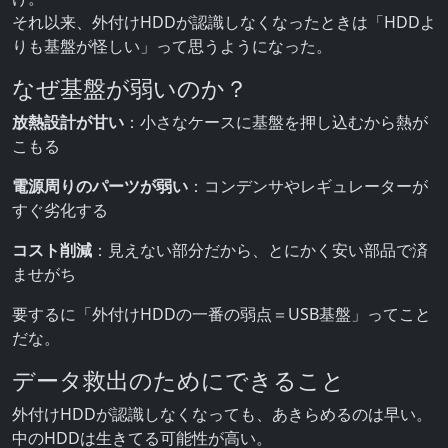
それ以来、外付けHDDが認識しなくなったときは「HDDよ
りも基盤が怪しい」って思うようになった。
なぜ基盤が弱いのか？
放熱設計が甘い
：小さなケースに基盤を押し込むから熱が
こもる
電源周りのパーツが弱い
：コンデンサやレギュレーターが
すぐ劣化する
コスト削減
：見えない部分だから、とにかく安い部品で済
ませがち
要するに「外付けHDDの一番の弱点＝USB基盤」ってこと
だな。
データ救出のためにできること
外付けHDDが認識しなくなっても、あきらめるのは早い。
中のHDDは生きてる可能性が高い。