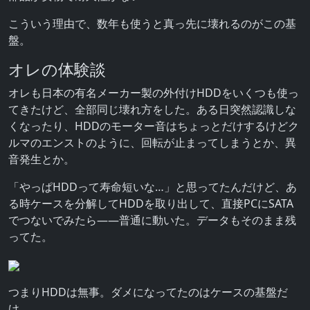
こういう理由で、数年も使うと真っ先に壊れるのがこの基
盤。
オレの体験談
オレも日本の有名メーカー製の外付けHDDをいくつも使っ
てきたけど、全部同じ壊れ方をした。ある日突然認識しな
くなったり、HDDのモーター音はちょっとだけするけどク
ルマのエンストのように、回転が止まってしまうとか、異
音発生とか。
「やっぱHDDって寿命短いな…」と思ってたんだけど、あ
る時ケースを分解してHDDを取り出して、直接PCにSATA
でつないでみたら――普通に動いた。データもそのまま残
ってた。
つまりHDDは無事。ダメになってたのはケースの基盤だ
け。