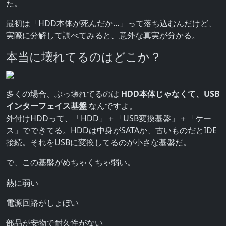
た。
最初は「HDD本体が死んだか…」って落ち込むんだけど、
実際に分解して調べてみると、意外な真実が分かる。
本当に壊れてるのはどこか？
多くの場合、ぶっ壊れてるのは
HDD本体じゃなくて、USB
インターフェイス基盤
なんですよ。
外付けHDDって、「HDD」＋「USB変換基盤」＋「ケー
ス」でできてる。HDDは中身がSATAか、古いものだとIDE
接続。それをUSBに変換してるのが小さな基盤だ。
で、この基盤がめちゃくちゃ弱い。
熱に弱い
電源回路がしょぼい
部品が安物で耐久性がない