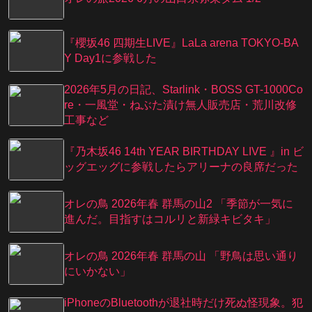
『櫻坂46 四期生LIVE』LaLa arena TOKYO-BA
Y Day1に参戦した
2026年5月の日記、Starlink・BOSS GT-1000Co
re・一風堂・ねぶた漬け無人販売店・荒川改修
工事など
『乃⽊坂46 14th YEAR BIRTHDAY LIVE 』in ビ
ッグエッグに参戦したらアリーナの良席だった
オレの鳥 2026年春 群馬の山2 「季節が一気に
進んだ。目指すはコルリと新緑キビタキ」
オレの鳥 2026年春 群馬の山 「野鳥は思い通り
にいかない」
iPhoneのBluetoothが退社時だけ死ぬ怪現象。犯