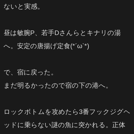
ないと実感。
昼は敏腕P、若手Dさんらとキナリの湯
へ。安定の唐揚げ定食(*´ω`*)
で、宿に戻った。
まだ明るかったので宿の下の港へ。
ロックボトムを攻めたら3番フックジグヘ
ッドに乗らない謎の魚に突かれる。正体