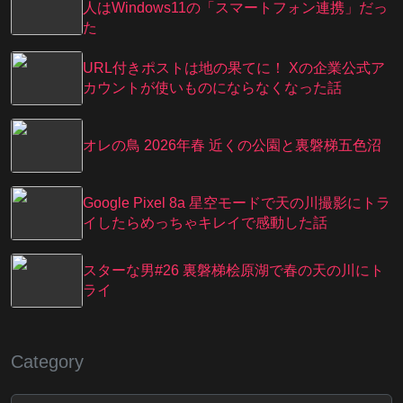
人はWindows11の「スマートフォン連携」だっ
た
URL付きポストは地の果てに！ Xの企業公式ア
カウントが使いものにならなくなった話
オレの鳥 2026年春 近くの公園と裏磐梯五色沼
Google Pixel 8a 星空モードで天の川撮影にトラ
イしたらめっちゃキレイで感動した話
スターな男#26 裏磐梯桧原湖で春の天の川にト
ライ
Category