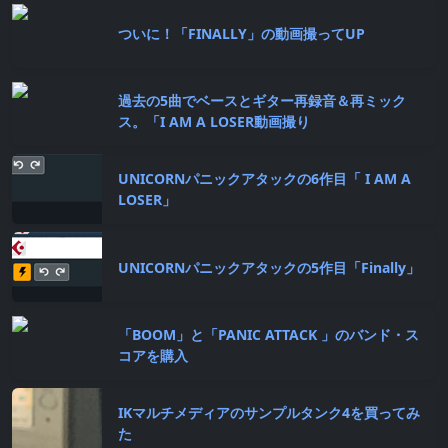
ついに！「FINALLY」の動画撮ってUP
過去の5曲でベースとギター再録音＆再ミック
ス。「I AM A LOSER動画撮り
UNICORNパニックアタックの6作目「 I AM A
LOSER」
UNICORNパニックアタックの5作目「Finally」
「BOOM」と「PANIC ATTACK 」のバンド・ス
コアを購入
IKマルチメディアのサンプルタンク4を買ってみ
た