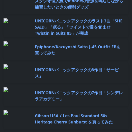
スタジオ個人練でiPhoneの音源を鳴らしながら
練習したいときの便利グッズ
UNICORNパニックアタックのラスト3曲「SHE
SAID」「眠る」「ツイストで目を覚ませ
Twistin in Suits 85」が完成
Epiphone/Kazuyoshi Saito J-45 Outfit EBを
買ってみた
UNICORNパニックアタックの8作目「サービ
ス」
UNICORNパニックアタックの7作目「シンデレ
ラアカデミー」
Gibson USA / Les Paul Standard 50s
Heritage Cherry Sunburst を買ってみた