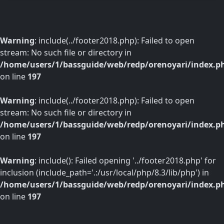
Warning
: include(../footer2018.php): Failed to open
stream: No such file or directory in
/home/users/1/bassguide/web/redp/orenoyari/index.p
on line
197
Warning
: include(../footer2018.php): Failed to open
stream: No such file or directory in
/home/users/1/bassguide/web/redp/orenoyari/index.p
on line
197
Warning
: include(): Failed opening '../footer2018.php' for
inclusion (include_path='.:/usr/local/php/8.3/lib/php') in
/home/users/1/bassguide/web/redp/orenoyari/index.p
on line
197