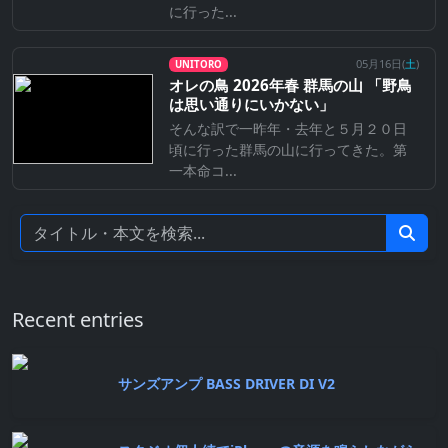
に行った...
05月16日(
土
)
UNITORO
オレの鳥 2026年春 群馬の山 「野鳥
は思い通りにいかない」
そんな訳で一昨年・去年と５月２０日
頃に行った群馬の山に行ってきた。第
一本命コ...
Recent entries
サンズアンプ BASS DRIVER DI V2