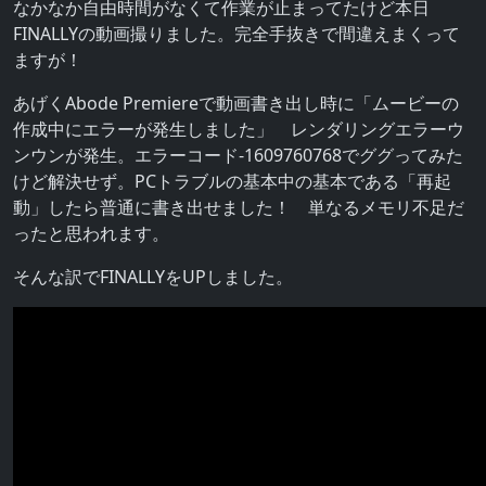
なかなか自由時間がなくて作業が止まってたけど本日
FINALLYの動画撮りました。完全手抜きで間違えまくって
ますが！
あげくAbode Premiereで動画書き出し時に「ムービーの
作成中にエラーが発生しました」 レンダリングエラーウ
ンウンが発生。エラーコード-1609760768でググってみた
けど解決せず。PCトラブルの基本中の基本である「再起
動」したら普通に書き出せました！ 単なるメモリ不足だ
ったと思われます。
そんな訳でFINALLYをUPしました。