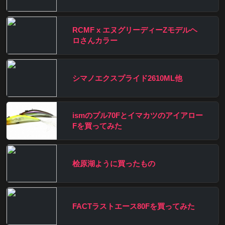
RCMF x エヌグリーディーZモデルヘ
ロさんカラー
シマノエクスプライド2610ML他
ismのプル70Fとイマカツのアイアロー
Fを買ってみた
桧原湖ように買ったもの
FACTラストエース80Fを買ってみた