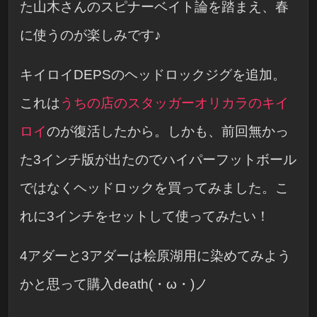
た山木さんのスピナーベイト論を踏まえ、春
に使うのが楽しみです♪
キイロイDEPSのヘッドロックジグを追加。
これは
うちの店のスタッガーオリカラのキイ
ロイ
のが復活したから。しかも、前回無かっ
た3インチ版が出たのでハイパーフットボール
ではなくヘッドロックを買ってみました。こ
れに3インチをセットして使ってみたい！
4アダーと3アダーは桧原湖用に染めてみよう
かと思って購入death(・ω・)ノ