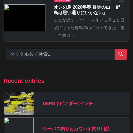
オレの鳥 2026年春 群馬の山 「野
鳥は思い通りにいかない」
そんな訳で一昨年・去年と５月２０日
頃に行った群馬の山に行ってきた。第
一本命コ...
Recent entries
DEPSキビアダー4インチ
シーバス釣りとカワハギ釣り用品