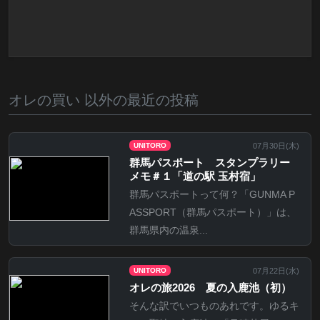
オレの買い 以外の最近の投稿
07月30日(
木
)
UNITORO
群馬パスポート スタンプラリー
メモ＃１「道の駅 玉村宿」
群馬パスポートって何？「GUNMA P
ASSPORT（群馬パスポート）」は、
群馬県内の温泉...
07月22日(
水
)
UNITORO
オレの旅2026 夏の入鹿池（初）
そんな訳でいつものあれです。ゆるキ