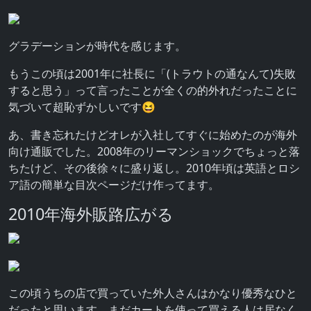
グラデーションが時代を感じます。
もうこの頃は2001年に社長に「(トラウトの通なんて)失敗
すると思う」って言ったことが全くの的外れだったことに
気づいて超恥ずかしいです😆
あ、書き忘れたけどオレが入社してすぐに始めたのが海外
向け通販でした。2008年のリーマンショックでちょっと落
ちたけど、その後徐々に盛り返し。2010年頃は英語とロシ
ア語の簡単な目次ページだけ作ってます。
2010年海外販路広がる
この頃うちの店で買っていた外人さんはかなり優秀なひと
だったと思います。まだカートを使って買える人は居なく