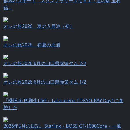
群馬パスポート スタンプラリーメモ＃１「道の駅 玉村
宿」
オレの旅2026 夏の入鹿池（初）
オレの旅2026 初夏の北浦
オレの旅2026 6月の山口県弥栄ダム 2/2
オレの旅2026 6月の山口県弥栄ダム 1/2
『櫻坂46 四期生LIVE』LaLa arena TOKYO-BAY Day1に参
戦した
2026年5月の日記、Starlink・BOSS GT-1000Core・一風