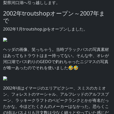
梨県河口湖へ引っ越しします。
2002年troutshopオープン～2007年ま
で
2002年1月troutshop.jpをオープンしました。
ヘッダの画像、笑っちゃう。当時ブラックバスの写真素材
はあってもトラウトはまー持ってない。そんな中、オレが
河口湖でバス釣りのGEDOで釣れちゃったニジマスの写真
が唯一あったのでそれを使いました🤣🤣
2002年頃はイマージのエリアピクシー、スミスのカミオ
ン、フォレストのマーシャル、アルフレッドのアルフスプ
ーン、ラッキークラフトのベビークランクとかが有名だっ
たかな。今ほどたくさんのメーカーはなかった。恐らくこ
の頃はバスよりも注文数は少なく細々とやっていた感じだ