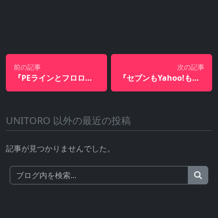
前の記事
次の記事
『PEラインとフロロラインの水の抵抗の違い』
『セブンもYahoo!もダークパターン使いまくりで要らない迷惑メール送りまくり』
UNITORO 以外の最近の投稿
記事が見つかりませんでした。