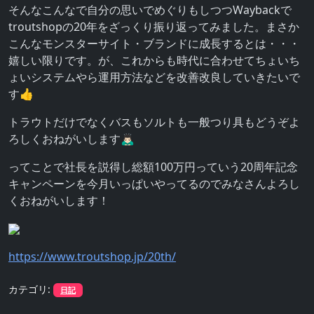
そんなこんなで自分の思いでめぐりもしつつWaybackで
troutshopの20年をざっくり振り返ってみました。まさか
こんなモンスターサイト・ブランドに成長するとは・・・
嬉しい限りです。が、これからも時代に合わせてちょいち
ょいシステムやら運用方法などを改善改良していきたいで
す👍
トラウトだけでなくバスもソルトも一般つり具もどうぞよ
ろしくおねがいします🙇🏻‍♂️
ってことで社長を説得し総額100万円っていう20周年記念
キャンペーンを今月いっぱいやってるのでみなさんよろし
くおねがいします！
https://www.troutshop.jp/20th/
カテゴリ:
日記