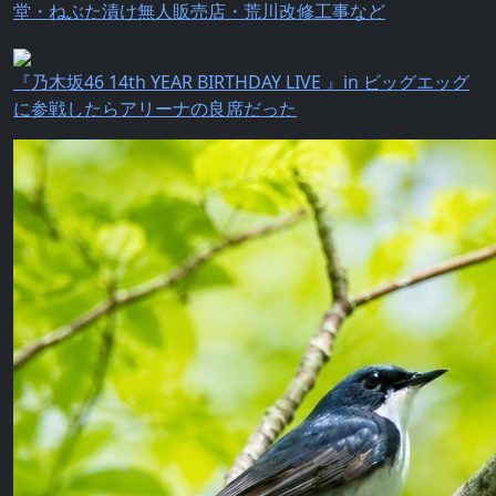
堂・ねぶた漬け無人販売店・荒川改修工事など
『乃⽊坂46 14th YEAR BIRTHDAY LIVE 』in ビッグエッグ
に参戦したらアリーナの良席だった