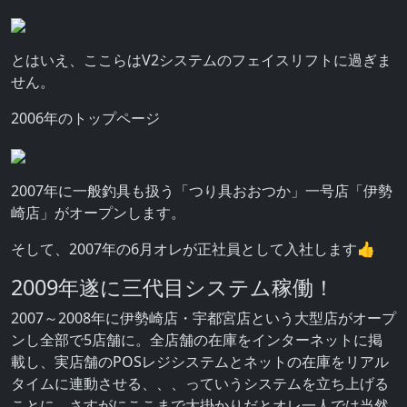
とはいえ、ここらはV2システムのフェイスリフトに過ぎま
せん。
2006年のトップページ
2007年に一般釣具も扱う「つり具おおつか」一号店「伊勢
崎店」がオープンします。
そして、2007年の6月オレが正社員として入社します👍
2009年遂に三代目システム稼働！
2007～2008年に伊勢崎店・宇都宮店という大型店がオープ
ンし全部で5店舗に。全店舗の在庫をインターネットに掲
載し、実店舗のPOSレジシステムとネットの在庫をリアル
タイムに連動させる、、、っていうシステムを立ち上げる
ことに。さすがにここまで大掛かりだとオレ一人では当然