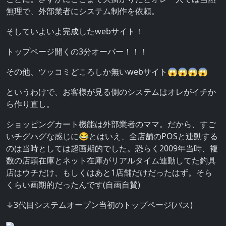
無理で、外部業者にシステム制作を依頼。
そしていよいよ完成したwebサイト！
トップページ開くの3分オーバー！！！
その他、ツッコミどころしか無いwebサイト😱😱😱😱
というわけで、お客様が見る側のシステムはオレがイチか
ら作り直し。
ショッピングカート機能は外部業者のママ。だから、すご
いチグハグな感じに😂とはいえ、全店舗のPOSと連動する
のは当時としては超画期的でした。恐らく2009年当時、複
数の店頭在庫とネット在庫がリアルタイム連動してた釣具
店はウチだけ、もしくはあと1店舗だけだったはず。そら
くらい画期的だったんです(自画自賛)
↓3代目システムオープン当初のトップページ(バス)