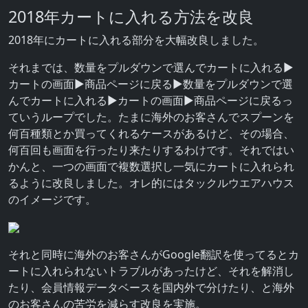
2018年カートに入れる方法を改良
2018年にカートに入れる部分を大幅改良しました。
それまでは、数量をプルダウンで選んでカートに入れる▶
カートの画面▶商品ページに戻る▶数量をプルダウンで選
んでカートに入れる▶カートの画面▶商品ページに戻るっ
ていうループでした。たまに海外のお客さんでスプーンを
何百種類とか買ってくれるケースがあるけど、その場合、
何百回も画面を行ったり来たりするわけです。それではい
かんと、一つの画面で複数選択し一気にカートに入れられ
るように改良しました。オレ的にはタックルウエアハウス
のイメージです。
それと同時に海外のお客さんがGoogle翻訳を使ってるとカ
ートに入れられないトラブルがあったけど、それを解消し
たり、会員情報データベースを国内外で分けたり、と海外
のお客さんの苦労を減らす改良を実施。