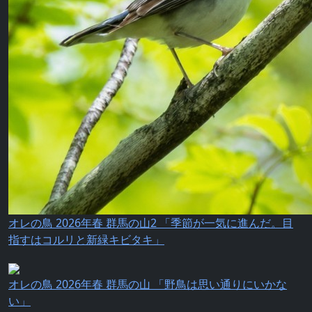
オレの鳥 2026年春 群馬の山2 「季節が一気に進んだ。目
指すはコルリと新緑キビタキ」
オレの鳥 2026年春 群馬の山 「野鳥は思い通りにいかな
い」