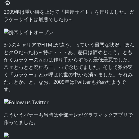
る
2009年は重い腰を上げて「携帯サイト」を作りました。ガ
ラケーサイトは最悪でしたわ～
3つのキャリアでHTMLが違う、っていう最悪な状況。ほん
とク○だったわ～特に・・・あ、悪口は辞めとこう。とも
かくガラケーのwebは作り手からすると最低最悪でした。
常々とっとと廃れろー、って念じてました。そして案外速
く「ガラケー」とか呼ばれ世の中から消えました。それみ
たことか、と。なお、2009年はTwitterも始めたようで
す。
こういうバナーも当時は全部オレがグラフィックアプリで
作ってました。