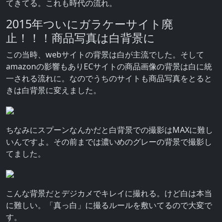
てきてる。これも時代の流れ。
2015年ついにガラケーサイト廃
止！！！商品写真は白背景に
この当時、webサイトの背景は白が主流でした。そして
amazonの影響もありECサイトの商品画像の背景は白に統
一される流れに。なのでうちのサイトも商品写真をとると
きは白背景に変えました。
ちなみにスプーンなんかだと白背景での撮影はMAXに難し
いんですよ。その前までは濃いめのグレーの背景で撮影し
てました。
こんな背景だとデジカメでキレイに撮れる。けど白は本当
に難しい。「真っ白」に撮るルールを敷いてるので大変で
す。