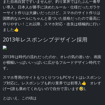
また自画自賛ですいませんが、釣り業界ではたぶん一番早
い導入。日本人が勝手に決めたルール・仕様だったガラケ
ーサイト作りは大嫌いだったけど、スマホのサイト作りは
国際的なルールにちゃんと基づいた規格だったので最高に
作りやすい！これ以降、スマホ対応・改良は積極的に行い
ました👍
2013年レスポンシブデザイン採用
2013年は時代の流れだったのか、オレの気の迷いか、画面
が横幅いっぱいいっぱいに広がるフルードデザイン時代で
す。
スマホ専用のサイトもつくりつつもPCサイトはレスポンシ
ブ対応に。レスポンシブも釣り業界では初導入👍 オレす
げー(誰も褒めてくれないので自分で言います🤣)。
とはいえ、この頃は