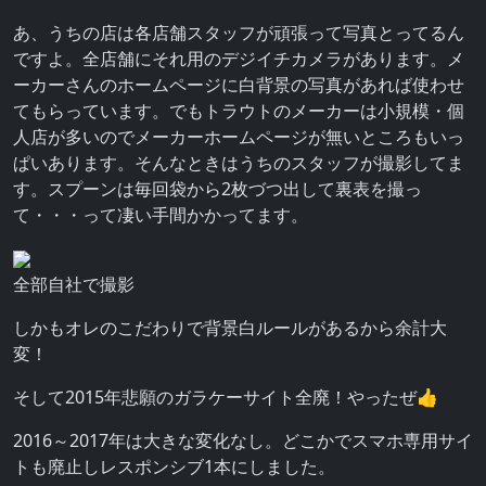
あ、うちの店は各店舗スタッフが頑張って写真とってるん
ですよ。全店舗にそれ用のデジイチカメラがあります。メ
ーカーさんのホームページに白背景の写真があれば使わせ
てもらっています。でもトラウトのメーカーは小規模・個
人店が多いのでメーカーホームページが無いところもいっ
ぱいあります。そんなときはうちのスタッフが撮影してま
す。スプーンは毎回袋から2枚づつ出して裏表を撮っ
て・・・って凄い手間かかってます。
全部自社で撮影
しかもオレのこだわりで背景白ルールがあるから余計大
変！
そして2015年悲願のガラケーサイト全廃！やったぜ👍
2016～2017年は大きな変化なし。どこかでスマホ専用サイ
トも廃止しレスポンシブ1本にしました。