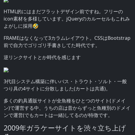
HTML的にはまだフラットデザイン前ですね。フリーの
icon素材を多様しています。jQueryのカルーセルもこれみ
よがしに採用🤣
FRAMEはなくなって3カラムレイアウト。CSSはBootstrap
前で自力でゴリゴリ手書きしてた時代です。
逆リンクサイトとか時代を感じます
3代目システム構築に伴いバス・トラウト・ソルト・一般
つり具の4サイトに分散しました(カートは共通)。
多くの釣具通販サイトが全魚種をひとつのサイト(ドメイ
ン)で運営する中、うちの店は昔からずっと魚種別のドメイ
ンで運営(でもカートは一緒)してるのが特徴です。
2009年ガラケーサイトを渋々立ち上げ