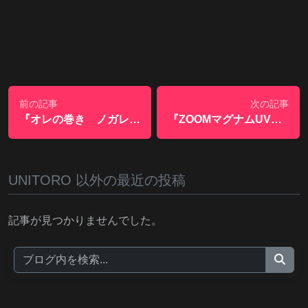
前の記事
次の記事
『オレの巻き ノガレスフィネスマスターPEX4からサンラインPE-EGI ULTへ』
『ZOOMマグナムUVスピードクロー』
UNITORO 以外の最近の投稿
記事が見つかりませんでした。