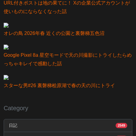
URL付きポストは地の果てに！ Xの企業公式アカウントが
使いものにならなくなった話
オレの鳥 2026年春 近くの公園と裏磐梯五色沼
Google Pixel 8a 星空モードで天の川撮影にトライしたらめ
っちゃキレイで感動した話
スターな男#26 裏磐梯桧原湖で春の天の川にトライ
Category
日記
2549