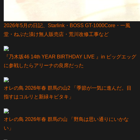
2026年5月の日記、Starlink・BOSS GT-1000Core・一風
堂・ねぶた漬け無人販売店・荒川改修工事など
『乃⽊坂46 14th YEAR BIRTHDAY LIVE 』in ビッグエッグ
に参戦したらアリーナの良席だった
オレの鳥 2026年春 群馬の山2 「季節が一気に進んだ。目
指すはコルリと新緑キビタキ」
オレの鳥 2026年春 群馬の山 「野鳥は思い通りにいかな
い」