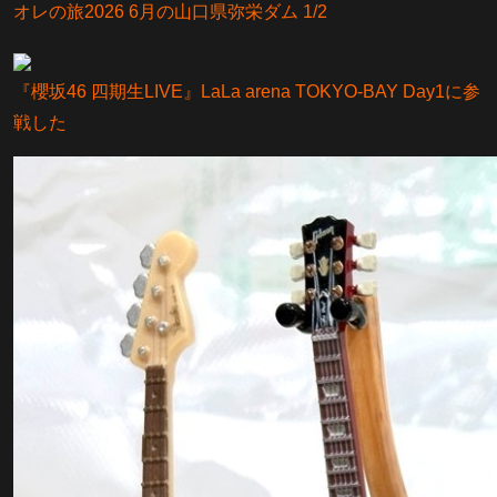
オレの旅2026 6月の山口県弥栄ダム 1/2
『櫻坂46 四期生LIVE』LaLa arena TOKYO-BAY Day1に参
戦した