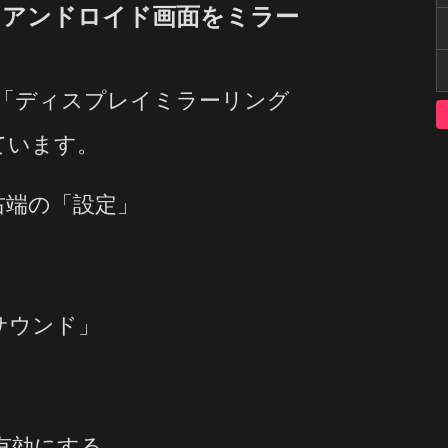
面にアンドロイド画面をミラー
クは「ディスプレイミラーリング
れています。
右端の「設定」
サウンド」
有効にする