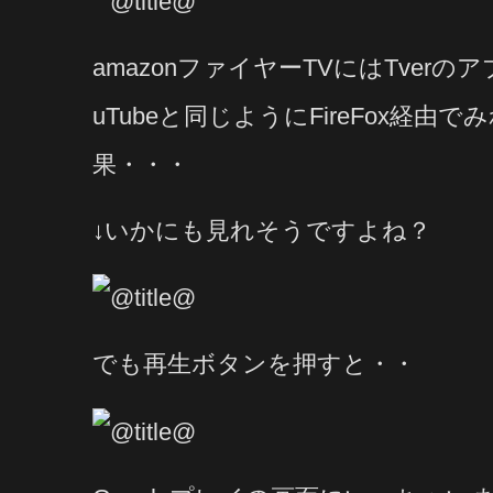
amazonファイヤーTVにはTver
uTubeと同じようにFireFox経
果・・・
↓いかにも見れそうですよね？
でも再生ボタンを押すと・・