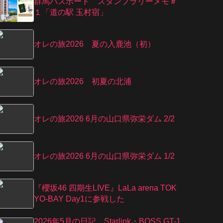
群馬パスポート スタンプラリーメモ＃
１「道の駅 玉村宿」
オレの旅2026 夏の入鹿池（初）
オレの旅2026 初夏の北浦
オレの旅2026 6月の山口県弥栄ダム 2/2
オレの旅2026 6月の山口県弥栄ダム 1/2
『櫻坂46 四期生LIVE』LaLa arena TOK
YO-BAY Day1に参戦した
2026年5月の日記、Starlink・BOSS GT-1