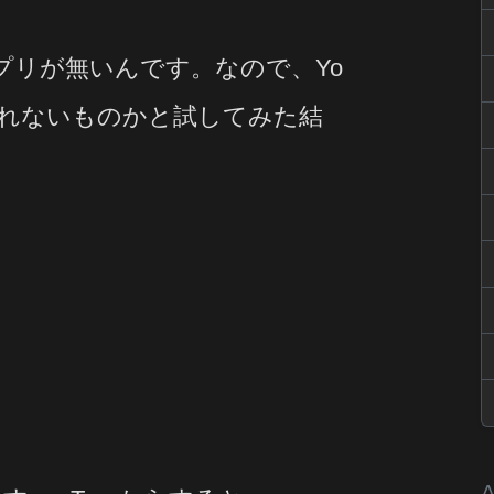
のアプリが無いんです。なので、Yo
由でみれないものかと試してみた結
A