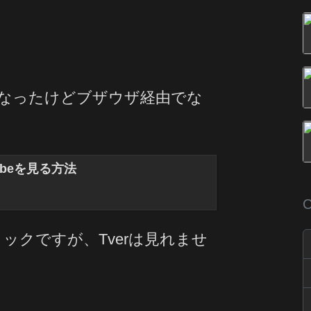
なくなったけどブザウザ経由でな
ubeを見る方法
C
ックですが、Tverは見れませ