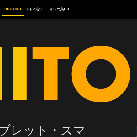
UNITORO
オレの演り
オレの鳥DB
Vにタブレット・スマ