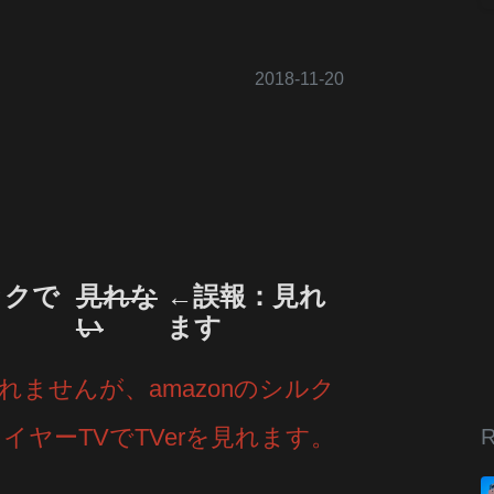
2018-11-20
ックで
見れな
←誤報：見れ
い
ます
では見れませんが、amazonのシルク
ヤーTVでTVerを見れます。
R