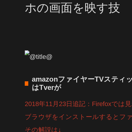
ホの画面を映す技
amazonファイヤーTVスティ
はTverが
2018年11月23日追記：Firefox
ブラウザをインストールするとファイ
その解説は↓