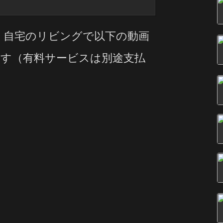
、自宅のリビングで以下の動画
す（有料サービスは別途支払