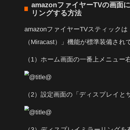
amazonファイヤーTVの画
リングする方法
amazonファイヤーTVスティッ
（Miracast）」機能が標準装備さ
（1）ホーム画面の一番上メニュー
（2）設定画面の「ディスプレイと
（3）ディスプレイミラーリングを