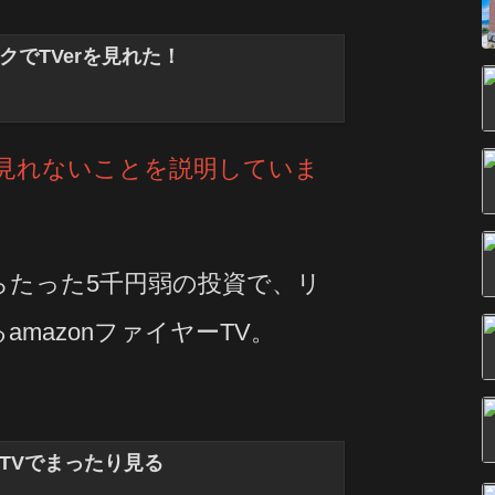
ックでTVerを見れた！
xで見れないことを説明していま
ならたった5千円弱の投資で、リ
mazonファイヤーTV。
TVでまったり見る