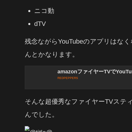
ニコ動
dTV
残念ながらYouTubeのアプリは
んとかなります。
amazonファイヤーTVでYouT
REDPEPPERS
そんな超優秀なファイヤーTVスティ
んでした。