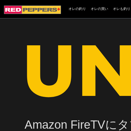
オレの釣り
オレの買い
オレも釣り
Amazon FireT