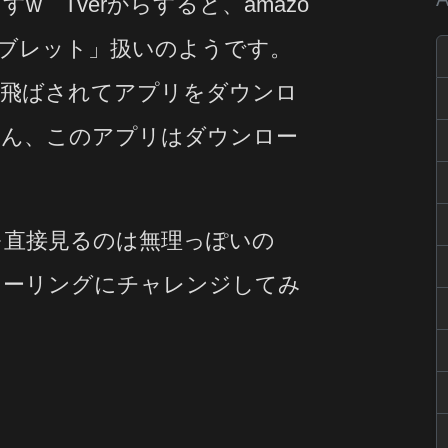
w Tverからすると、amazo
タブレット」扱いのようです。
に飛ばされてアプリをダウンロ
ろん、このアプリはダウンロー
rを直接見るのは無理っぽいの
ラーリングにチャレンジしてみ
。