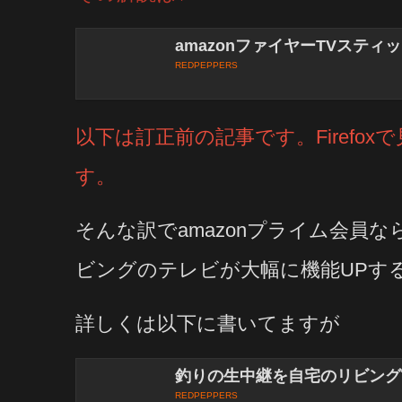
amazonファイヤーTVスティ
REDPEPPERS
以下は訂正前の記事です。Firefo
す。
そんな訳でamazonプライム会員
ビングのテレビが大幅に機能UPするa
詳しくは以下に書いてますが
釣りの生中継を自宅のリビング
REDPEPPERS