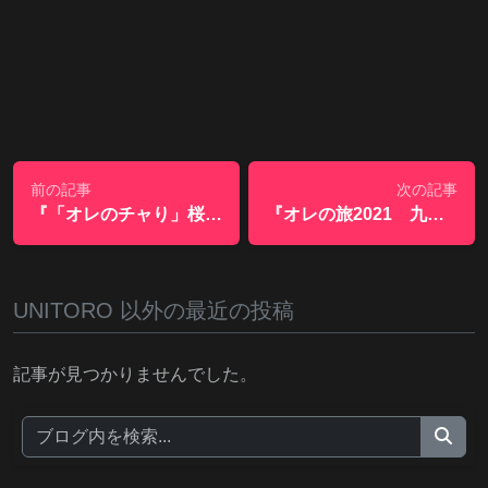
前の記事
次の記事
『「オレのチャり」桜咲くころ熊谷桜堤を通勤』
『オレの旅2021 九州福岡 一発免停の旅』
UNITORO 以外の最近の投稿
記事が見つかりませんでした。