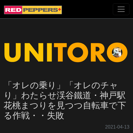
「オレの乗り」「オレのチャ
り」わたらせ渓谷鐵道・神戸駅
花桃まつりを見つつ自転車で下
る作戦・・失敗
2021-04-13