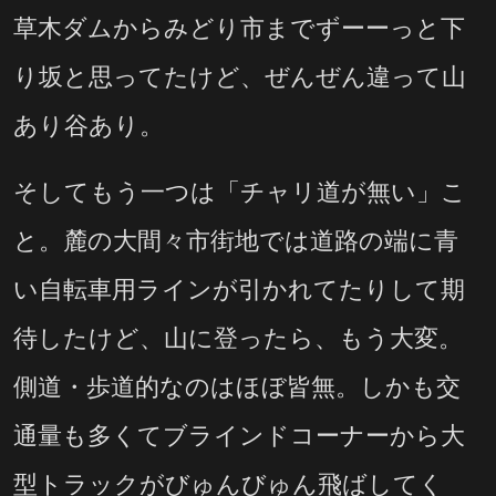
草木ダムからみどり市までずーーっと下
り坂と思ってたけど、ぜんぜん違って山
あり谷あり。
そしてもう一つは「チャリ道が無い」こ
と。麓の大間々市街地では道路の端に青
い自転車用ラインが引かれてたりして期
待したけど、山に登ったら、もう大変。
側道・歩道的なのはほぼ皆無。しかも交
通量も多くてブラインドコーナーから大
型トラックがびゅんびゅん飛ばしてく