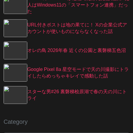
人はWindows11の「スマートフォン連携」だっ
た
URL付きポストは地の果てに！ Xの企業公式ア
カウントが使いものにならなくなった話
オレの鳥 2026年春 近くの公園と裏磐梯五色沼
Google Pixel 8a 星空モードで天の川撮影にトラ
イしたらめっちゃキレイで感動した話
スターな男#26 裏磐梯桧原湖で春の天の川にト
ライ
Category