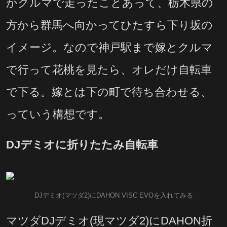
かクルマで走ったことあって、栃木県の
方から群馬へ向かってひたすら下り坂の
イメージ。なので神戸駅まで嫁とクルマ
で行って花桃を見たら、オレだけ自転車
で下る。嫁とは下の町で待ち合わせる、
っていう構想です。
DJデミオに折りたたみ自転車
DJデミオ(マツダ2)にDAHON VISC EVOを入れてみる
マツダDJデミオ(現マツダ2)にDAHON折