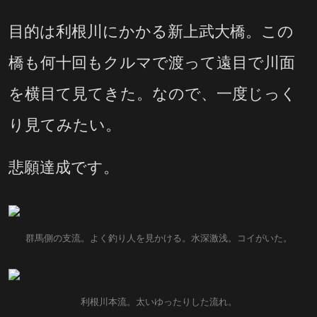
目的は利根川にかかる新上武大橋。この
橋も何十回もクルマで渡って遠目で川面
を横目て見てきた。なので、一度じっく
り見てみたい。
悲願達成です。
群馬側の支流。よく釣り人を見かける。水深激浅。コイがいた。
利根川本流。太いゆったりした流れ。