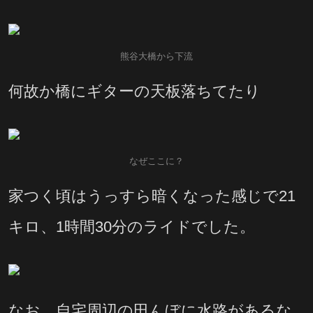
熊谷大橋から下流
何故か橋にギターの天板落ちてたり
なぜここに？
家つく頃はうっすら暗くなった感じで21
キロ、1時間30分のライドでした。
なお、自宅周辺の田んぼに水路があるな