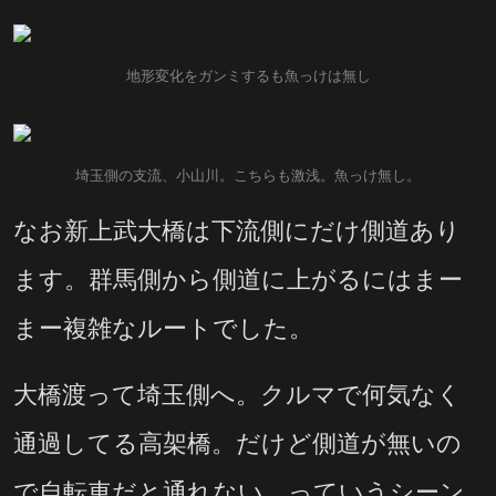
地形変化をガンミするも魚っけは無し
埼玉側の支流、小山川。こちらも激浅。魚っけ無し。
なお新上武大橋は下流側にだけ側道あり
ます。群馬側から側道に上がるにはまー
まー複雑なルートでした。
大橋渡って埼玉側へ。クルマで何気なく
通過してる高架橋。だけど側道が無いの
で自転車だと通れない、っていうシーン