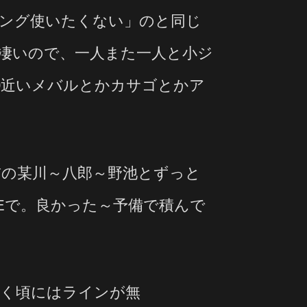
ング使いたくない」のと同じ
が凄いので、一人また一人と小ジ
0近いメバルとかカサゴとかア
の某川～八郎～野池とずっと
Eで。良かった～予備で積んで
着く頃にはラインが無