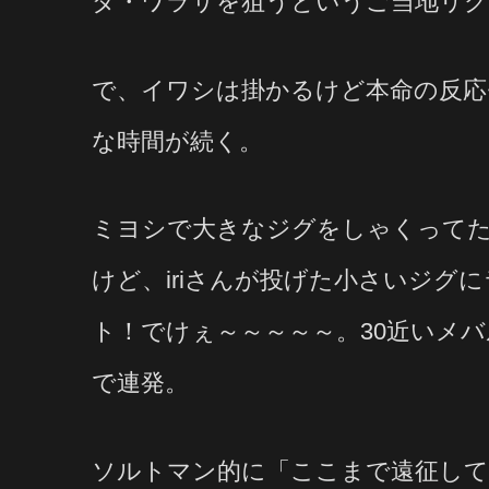
ダ・ワラサを狙うというご当地リグ
で、イワシは掛かるけど本命の反応
な時間が続く。
ミヨシで大きなジグをしゃくってた
けど、iriさんが投げた小さいジグ
ト！でけぇ～～～～～。30近いメバ
で連発。
ソルトマン的に「ここまで遠征し