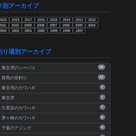
年別アーカイブ
2023
2019
2017
2016
2015
2014
2013
2012
2011
2010
2009
2008
2007
2006
2005
2004
2003
2002
2001
2000
1999
1998
1997
釣り場別アーカイブ
18
東京湾のシーバス
12
群馬の管釣り
7
東京湾のカワハギ
7
東京湾
7
久里浜のカワハギ
6
茅ヶ崎のカワハギ
6
千葉のアジング