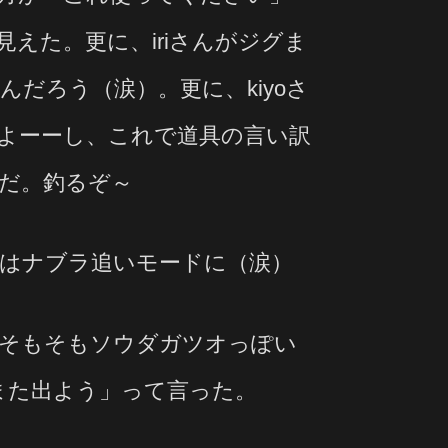
見えた。更に、iriさんがジグま
だろう（涙）。更に、kiyoさ
よーーし、これで道具の言い訳
だ。釣るぞ～
はナブラ追いモードに（涙）
、そもそもソウダガツオっぽい
また出よう」って言った。