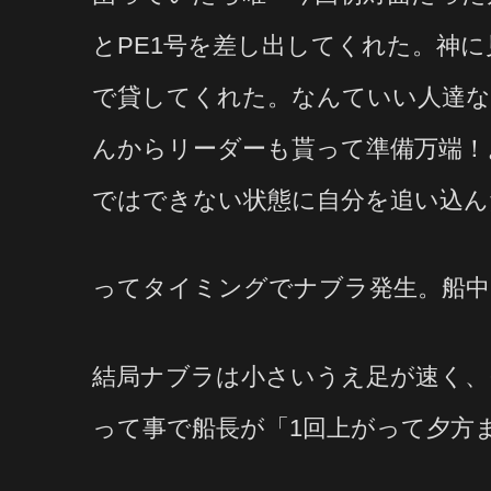
とPE1号を差し出してくれた。神に
で貸してくれた。なんていい人達なん
んからリーダーも貰って準備万端！
ではできない状態に自分を追い込ん
ってタイミングでナブラ発生。船中
結局ナブラは小さいうえ足が速く
って事で船長が「1回上がって夕方