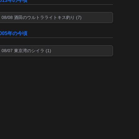
2013年の今頃
08/08 酒田のウルトラライトキス釣り (7)
2005年の今頃
08/07 東京湾のシイラ (1)