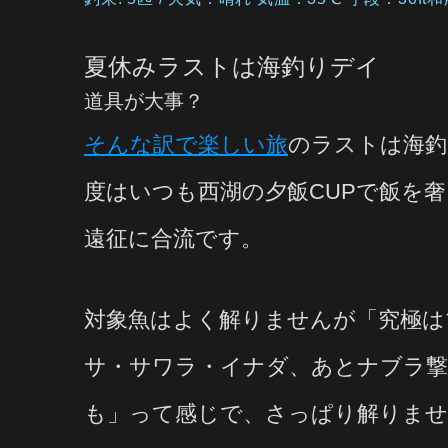
夏休みラストは海釣りデイ
道具が大事？
そんな訳で楽しい旅
のラストは海釣
度はいつも西湖の夕飯CUPで飯を
遠征に合流です。
対象魚はよく解りませんが「究極は
サ・サワラ・イナダ、あとナブラ
も」って感じで、さっぱり解りま