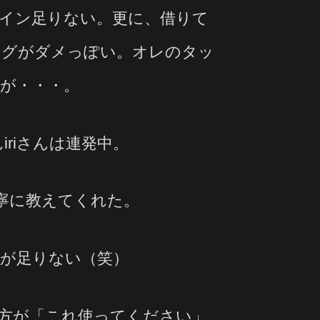
イン足りない。更に、借りて
ジグがダメっぽい。オレのタッ
が・・・。
iriさんは連発中。
丁寧に教えてくれた。
が足りない（笑）
方が「これ使ってください」