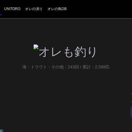
UNITORO
オレの演り
オレの鳥DB
海・トラウト・その他：243回 / 累計：2,588匹
和船