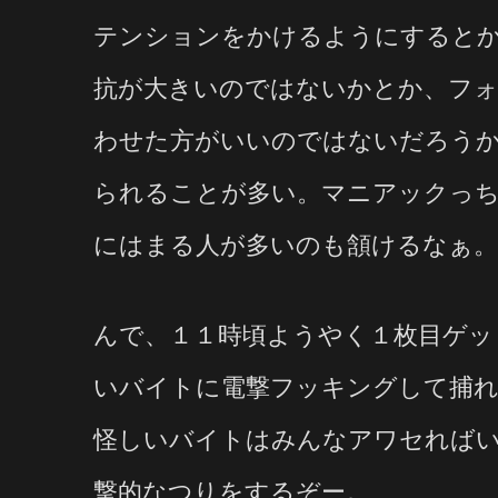
テンションをかけるようにすると
抗が大きいのではないかとか、フ
わせた方がいいのではないだろう
られることが多い。マニアックっ
にはまる人が多いのも頷けるなぁ。
んで、１１時頃ようやく１枚目ゲッ
いバイトに電撃フッキングして捕
怪しいバイトはみんなアワセれば
撃的なつりをするぞー。