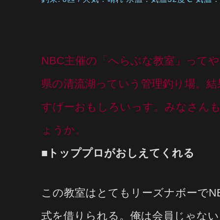
NBC主催の「へらぶな教室」って
県の清流湖っていう管理釣り場。結
すげーおもしろいっす。みなさん
ょうか。
■トッププロがおしえてくれる
この教室はとてもリーズナボーでNB
式を借りられる。俺は会員じゃないん