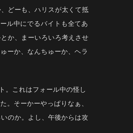
か、どーも、ハリスが太くて抵
ォール中にでるバイトも全てあ
かとか、まーいろいろ考えさせ
ちゅーか、なんちゅーか、ヘラ
ト。これはフォール中の怪し
れた。そーかーやっぱりなぁ、
いいのか。よし、午後からは攻