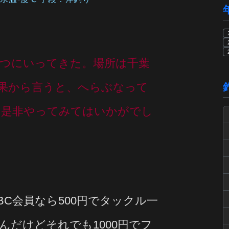
やつにいってきた。場所は千葉
果から言うと、へらぶなって
も是非やってみてはいかがでし
C会員なら500円でタックル一
だけどそれでも1000円でフ