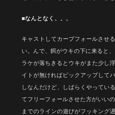
■なんとなく、、、
キャストしてカーブフォールさせる
い。んで、餌がウキの下に来ると、
ラケが落ちきるとウキがまた少し
イトが無ければピックアップして
しなんだけど、しばらくやってい
てフリーフォールさせた方がいい
までのラインの遊びがフッキング