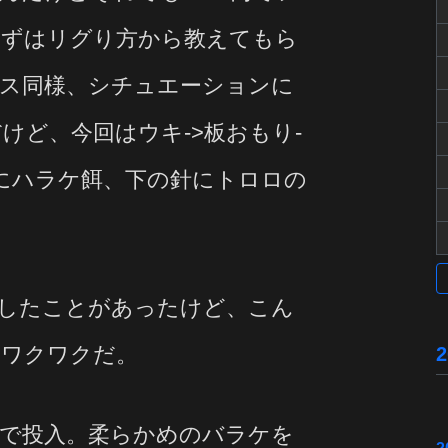
まずはリグり方から教えてもら
ス同様、シチュエーションに
けど、今回はウキ->板おもり-
針にハラケ餌、下の針にトロロの
したことがあったけど、こん
。ワクワクだ。
で投入。柔らかめのバラケを