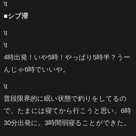
\t
■シブ
滞
\t
\t
4時出発！いや5時！やっぱり5時半？うー
んじゃ6時でいいや。
\t
普段限界的に眠い状態で釣りをしてるの
で、たまには寝てから行こうと思い、6時
30分出発に。3時間弱寝ることができた。