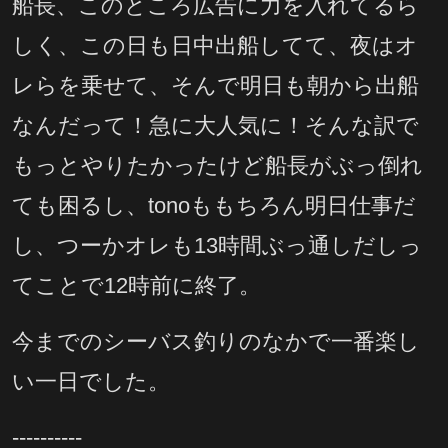
船長、このところ広告に力を入れてるら
しく、この日も日中出船してて、夜はオ
レらを乗せて、そんで明日も朝から出船
なんだって！急に大人気に！そんな訳で
もっとやりたかったけど船長がぶっ倒れ
ても困るし、tonoももちろん明日仕事だ
し、つーかオレも13時間ぶっ通しだしっ
てことで12時前に終了。
今までのシーバス釣りのなかで一番楽し
い一日でした。
----------