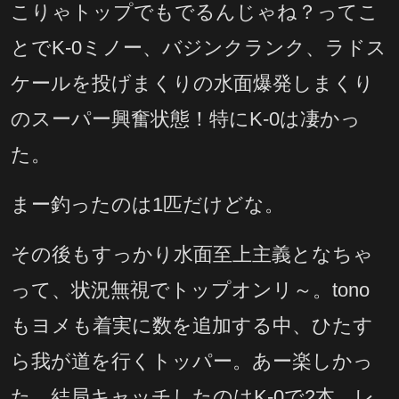
こりゃトップでもでるんじゃね？ってこ
とでK-0ミノー、バジンクランク、ラドス
ケールを投げまくりの水面爆発しまくり
のスーパー興奮状態！特にK-0は凄かっ
た。
まー釣ったのは1匹だけどな。
その後もすっかり水面至上主義となちゃ
って、状況無視でトップオンリ～。tono
もヨメも着実に数を追加する中、ひたす
ら我が道を行くトッパー。あー楽しかっ
た。結局キャッチしたのはK-0で2本、レ