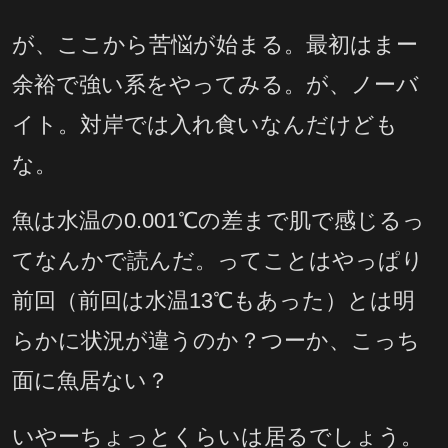
が、ここから苦悩が始まる。最初はまー
余裕で強い系をやってみる。が、ノーバ
イト。対岸では入れ食いなんだけども
な。
魚は水温の0.001℃の差まで肌で感じるっ
てなんかで読んだ。ってことはやっぱり
前回（前回は水温13℃もあった）とは明
らかに状況が違うのか？つーか、こっち
面に魚居ない？
いやーちょっとくらいは居るでしょう。