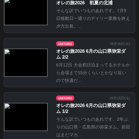
オレの旅2026 初夏の北浦
そんな訳でいつものあれです。7月9
日移動日一通りのデイリー業務を終え
夕方出発。...
06月16日(
火
)
UNITORO
オレの旅2026 6月の山口県弥栄ダ
ム 2/2
6月12日 大会初日泊まってるホテルか
ら会場まで15分くらいとかなり近い
ので快適だ...
06月16日(
火
)
UNITORO
オレの旅2026 6月の山口県弥栄ダ
ム 1/2
そんな訳でいつものあれです。2年ぶ
りの山口県・広島県の弥栄ダム。前回
はまだマカ...