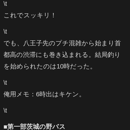
\t
これでスッキリ！
\t
でも、八王子先のプチ混雑から始まり首
都高の渋滞にも巻き込まれる。結局釣り
を始められたのは10時だった。
\t
俺用メモ：6時出はキケン。
\t
■第一部茨城の野バス