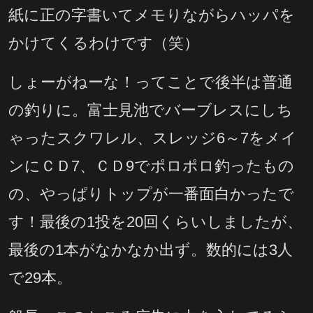
紙に正の字書いてメモりながらハッパを
かけてくるわけです（笑）
しょーがねーな！ってことで後半は普通
の釣りに。富士見池でバーブレスにしち
ゃったスクワレル、スレッジ6～7をメイ
ンにＣＤ7、ＣＤ9でポロポロ釣ったもの
の、やっぱりトップが一番面白かったで
す！最後の1投を20回くらいしましたが、
最後の1本がなかなか出ず。数的には3人
で29本。