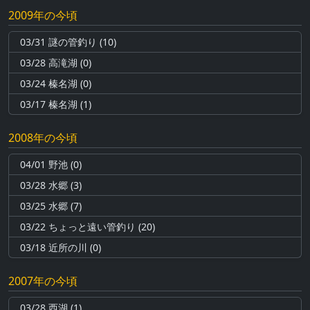
2009年の今頃
03/31 謎の管釣り (10)
03/28 高滝湖 (0)
03/24 榛名湖 (0)
03/17 榛名湖 (1)
2008年の今頃
04/01 野池 (0)
03/28 水郷 (3)
03/25 水郷 (7)
03/22 ちょっと遠い管釣り (20)
03/18 近所の川 (0)
2007年の今頃
03/28 西湖 (1)