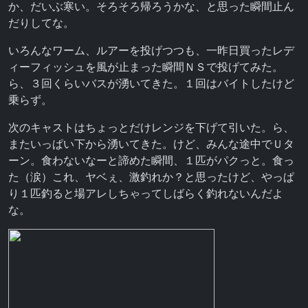
か、だいぶ寒い。そろそろ帰ろうかな、と思った瞬間止ん
だりしてな。
いろんなワーム、ルアーを投げつつも、一昨日買ったレデ
ィーフィッシュを風が止まった瞬間ＮＳで投げてみた。
ら、３回くらいバスが湧いてきた。１回はバイトしたけど
乗らず。
次のキャストはちょっとだけレンジを下げて引いた。ら、
またいっぱい下から湧いてきた。けど、みんな途中でＵタ
ーン。食わないなーと諦めた瞬間、１匹がパクっと。食っ
た（涙）これ、ヤベぇ、激釣れか？と思ったけど、やっぱ
り１匹釣ると場アレしちゃってしばらく釣れないんだよ
な。