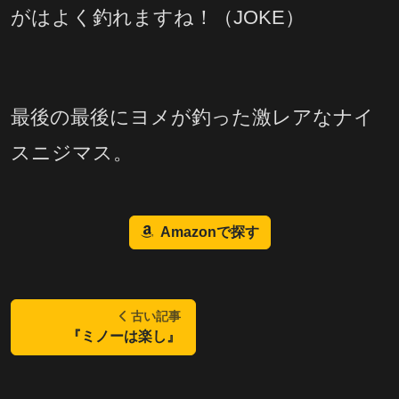
がはよく釣れますね！（JOKE）
最後の最後にヨメが釣った激レアなナイ
スニジマス。
Amazonで探す
古い記事
『ミノーは楽し』