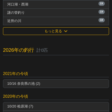
19
河口湖・西湖
19
謎の管釣り
18
近所の川
もっと見る
2026年の釣行
計0匹
2021年の今頃
10/16 奈良県の池 (2)
2020年の今頃
10/20 桧原湖 (7)