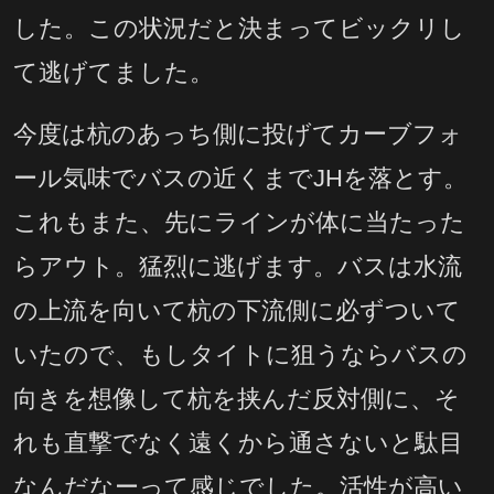
した。この状況だと決まってビックリし
て逃げてました。
今度は杭のあっち側に投げてカーブフォ
ール気味でバスの近くまでJHを落とす。
これもまた、先にラインが体に当たった
らアウト。猛烈に逃げます。バスは水流
の上流を向いて杭の下流側に必ずついて
いたので、もしタイトに狙うならバスの
向きを想像して杭を挟んだ反対側に、そ
れも直撃でなく遠くから通さないと駄目
なんだなーって感じでした。活性が高い