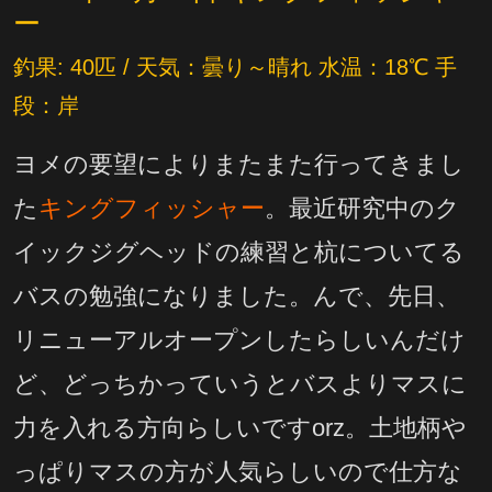
ー
釣果: 40匹 / 天気：曇り～晴れ 水温：18℃ 手
段：岸
ヨメの要望によりまたまた行ってきまし
た
キングフィッシャー
。最近研究中のク
イックジグヘッドの練習と杭についてる
バスの勉強になりました。んで、先日、
リニューアルオープンしたらしいんだけ
ど、どっちかっていうとバスよりマスに
力を入れる方向らしいですorz。土地柄や
っぱりマスの方が人気らしいので仕方な