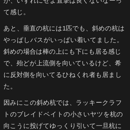
が、いずれにせよ直撃は良くないなーっ
て感じ。
あと、垂直の杭には1匹でも、斜めの杭は
やっぱしバスがいっぱい着いてました。
斜めの場合は棒の上にも下にも居る感じ
で、殆どが上流側を向いているけど、希
に反対側を向いてるひねくれ者も居まし
た。
因みにこの斜め杭では、ラッキークラフ
トのブレイドベイトの小さいヤツを杭の
向こうに投げてゆっくり引いて一旦杭に