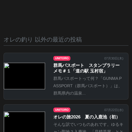
オレの釣り 以外の最近の投稿
07月30日(
木
)
UNITORO
群馬パスポート スタンプラリー
メモ＃１「道の駅 玉村宿」
群馬パスポートって何？「GUNMA P
ASSPORT（群馬パスポート）」は、
群馬県内の温泉...
07月22日(
水
)
UNITORO
オレの旅2026 夏の入鹿池（初）
そんな訳でいつものあれです。ゆるキ
ャン聖地？入鹿池。「見晴茶屋」とと