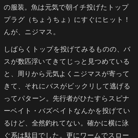
の服装。魚は元気で朝イチ投げたトップ
プラグ（ちょうちょ）にすぐにヒット！
んが、ニジマス。
しばらくトップを投げてみるものの、バ
スが数匹浮いてきてじっと見つめている
と、周りから元気よくニジマスが寄って
きて、それにバスがビックリして逃げる
ってパターン。先行者がひたすらスピナ
ーベイト・バズベイトなんかを投げてい
るけど、全然釣れてない。確かに横に泳
ぐ系は駄目でした。更にワームでスロー