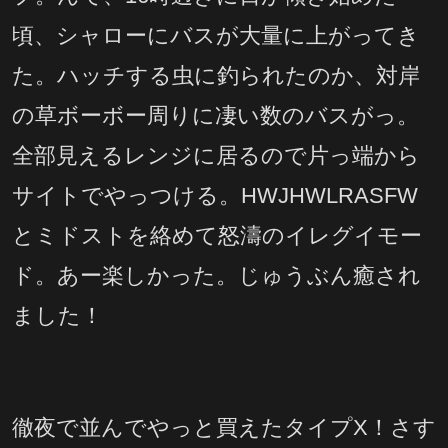
頃、シャローにバスが大量に上がってき
た。ハッチする虫に釣られたのか、対岸
の草ボーボー周りに凄い数のバスがっ。
全部見えるレンジに居るので片っ端から
サイトでやっつける。HWJHWLRASFW
とミドストを絡めて怒濤のイレグイモー
ド。あー楽しかった。じゅうぶん癒され
ました！
徹夜で並んでやっと買えたタイプX！さす