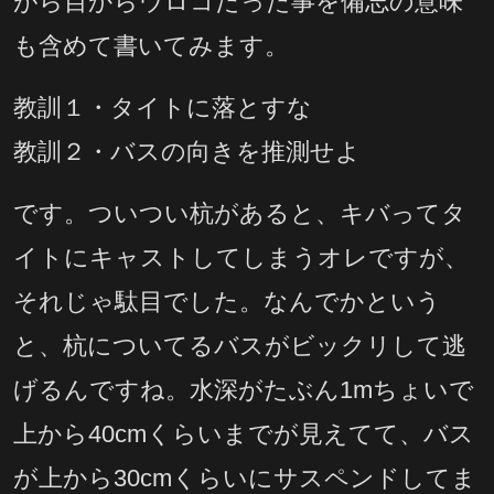
がら目からウロコだった事を備忘の意味
も含めて書いてみます。
教訓１・タイトに落とすな
教訓２・バスの向きを推測せよ
です。ついつい杭があると、キバってタ
イトにキャストしてしまうオレですが、
それじゃ駄目でした。なんでかという
と、杭についてるバスがビックリして逃
げるんですね。水深がたぶん1mちょいで
上から40cmくらいまでが見えてて、バス
が上から30cmくらいにサスペンドしてま