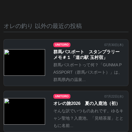
オレの釣り 以外の最近の投稿
07月30日(
木
)
UNITORO
群馬パスポート スタンプラリー
メモ＃１「道の駅 玉村宿」
群馬パスポートって何？「GUNMA P
ASSPORT（群馬パスポート）」は、
群馬県内の温泉...
07月22日(
水
)
UNITORO
オレの旅2026 夏の入鹿池（初）
そんな訳でいつものあれです。ゆるキ
ャン聖地？入鹿池。「見晴茶屋」とと
もに名前...