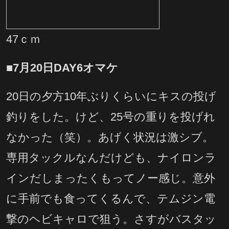
47ｃｍ
■7月20日DAY6オマケ
20日の夕方10年ぶりくらいにキスの投げ
釣りをした。けど、25号の重りを投げれ
なかった（笑）。あげく状況は激シブ。
専用タックルなんだけども、ナイロンラ
インだしまったくもってノー感じ。意外
に手前でも食ってくるんで、テムジン電
撃のヘビキャロで狙う。さすがバスタッ