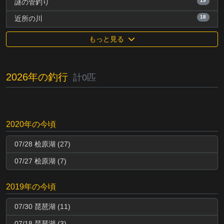
19
謎の管釣り
18
近所の川
もっと見る
2026年の釣行
計0匹
2020年の今頃
07/28 桧原湖 (27)
07/27 桧原湖 (7)
2019年の今頃
07/30 琵琶湖 (11)
07/18 琵琶湖 (3)