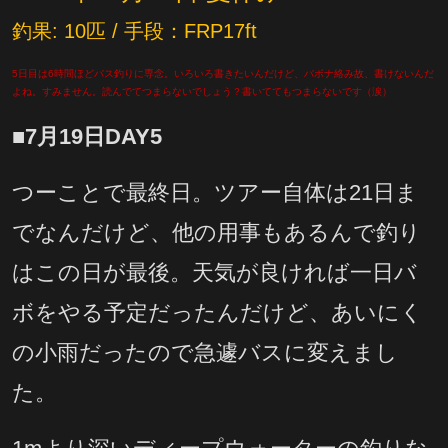
釣果: 10匹 / 手段：FRP17ft
5日目は6時間ほどバス釣りに専念。いろいろ書きたいんだけど、バボナ絡み故、書けないんだ
よね。すみません。読んでてつまらないでしょう？書いててもつまらないです（涙）
■7月19日DAY5
つーことで最終日。ツアー自体は21日ま
でなんだけど、他の用事もあるんで釣り
はこの日が最後。天気が良ければ一日バ
ボをやる予定だったんだけど、あいにく
の小雨だったので急遽バスに変えまし
た。