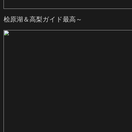
桧原湖＆高梨ガイド最高～