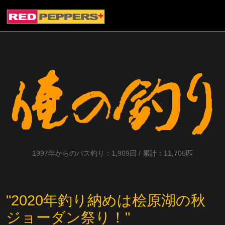
1997年からのバス釣り：1,909回 / 累計：11,705匹
"2020年釣り納めは桧原湖の秋
ジョーダン祭り！"