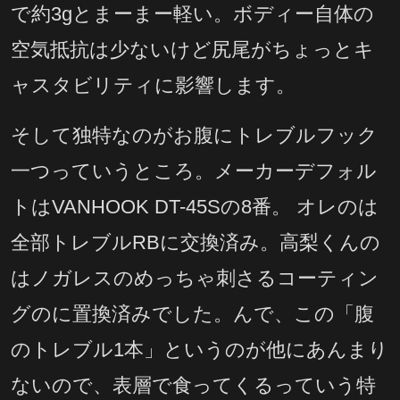
で約3gとまーまー軽い。ボディー自体の
空気抵抗は少ないけど尻尾がちょっとキ
ャスタビリティに影響します。
そして独特なのがお腹にトレブルフック
一つっていうところ。メーカーデフォル
トはVANHOOK DT-45Sの8番。 オレのは
全部トレブルRBに交換済み。高梨くんの
はノガレスのめっちゃ刺さるコーティン
グのに置換済みでした。んで、この「腹
のトレブル1本」というのが他にあんまり
ないので、表層で食ってくるっていう特