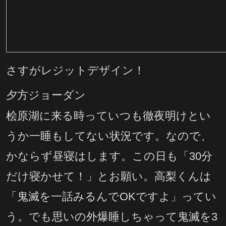
さすがレジットデザイン！
夕方ジョーダン
桧原湖に来る時っていつも徹夜明けとい
うか一睡もしてない状況です。なので、
かならず昼寝はします。この日も「30分
だけ寝かせて！」とお願い。高梨くんは
「鬼滅を一話みるんでOKですよ」ってい
う。でも思いの外爆睡しちゃって鬼滅を3