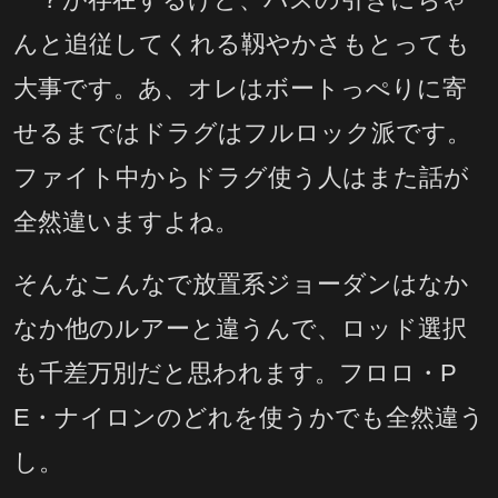
んと追従してくれる靱やかさもとっても
大事です。あ、オレはボートっぺりに寄
せるまではドラグはフルロック派です。
ファイト中からドラグ使う人はまた話が
全然違いますよね。
そんなこんなで放置系ジョーダンはなか
なか他のルアーと違うんで、ロッド選択
も千差万別だと思われます。フロロ・P
E・ナイロンのどれを使うかでも全然違う
し。