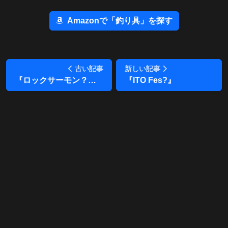
Amazonで「釣り具」を探す
古い記事
新しい記事
『ロックサーモン？！』
『ITO Fes?』