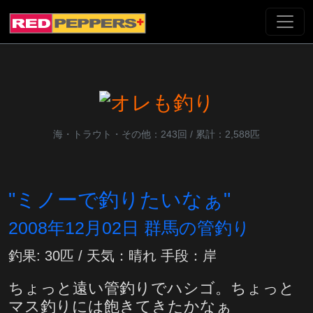
海・トラウト・その他：243回 / 累計：2,588匹
"ミノーで釣りたいなぁ"
2008年12月02日 群馬の管釣り
釣果: 30匹 / 天気：晴れ 手段：岸
ちょっと遠い管釣りでハシゴ。ちょっと
マス釣りには飽きてきたかなぁ