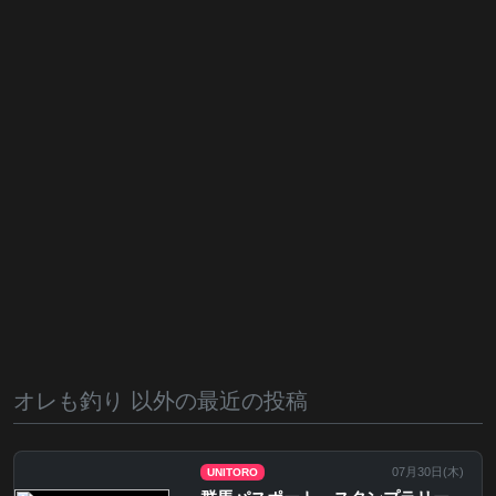
オレも釣り 以外の最近の投稿
07月30日(
木
)
UNITORO