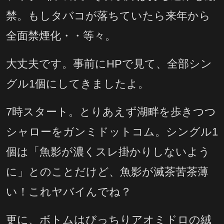
禁。もしタバコが落ちていたら来年から
全面禁煙化・・等々。
大丈夫です。事前にHPで見て、全部シン
グル1個にしてきましたよ。
7時スタート。とりあえず湖畔を歩きつつ
シャローをガンミドットコム。シングル1
個は「魚影が濃くスレ掛かりしないよう
に」とのことだけど、魚影が滅茶苦茶薄
い！これヤバイんでね？
更に、ボトムはびっちりアオミドロの絨