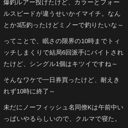
爆釣ルアー投げたけど、カラーとフォー
ルスピードが違うせいかイマイチ。なん
とか3匹釣ったけどミノーで釣りたいな～
ってことで、眠さの限界の10時までトィ
ッチしまくりで結局6回派手にバイトされ
たけど、シングル1個はキツイですね～
そんなワケで一日券買ったけど、耐えき
れず10時に終了～
未だにノーフィッシュ名同僚Kは午前中い
っぱいやるらしいので、クルマで寝た。