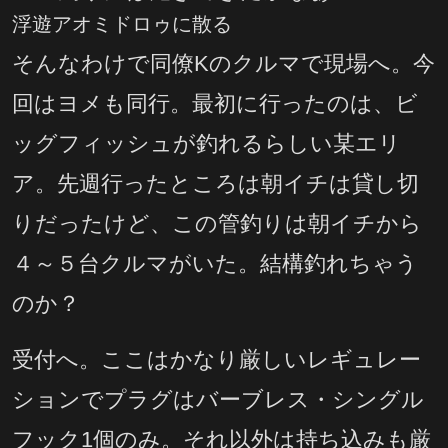
浮遊アオミドロゥに散る
そんなわけで同僚Kのクルマで現場へ。今
回はヨメも同行。最初に行ったのは、ビ
ッグフィッシュが釣れるらしい某エリ
ア。先週行ったところは朝イチは貸し切
りだったけど、この管釣りは朝イチから
４～５台クルマがいた。結構釣れちゃう
のか？
受付へ。ここはかなり厳しいレギュレー
ションでプラグはバーブレス・シングル
フック1個のみ。それ以外は持ち込みも厳