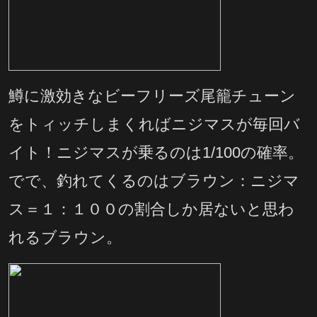
鱒に激効きなビーフリーズ尾籠チューン
をトィッチしまくればニジマスが毎回バ
イト！ニジマスが乗るのは1/100の確率。
でで、釣れてくるのはブラウン：ニジマ
ス＝１：１００の割合しか居ないと思わ
れるブラウン。