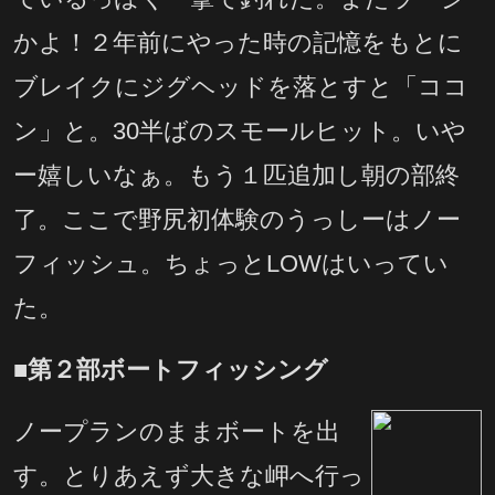
かよ！２年前にやった時の記憶をもとに
ブレイクにジグヘッドを落とすと「ココ
ン」と。30半ばのスモールヒット。いや
ー嬉しいなぁ。もう１匹追加し朝の部終
了。ここで野尻初体験のうっしーはノー
フィッシュ。ちょっとLOWはいってい
た。
■第２部ボートフィッシング
ノープランのままボートを出
す。とりあえず大きな岬へ行っ