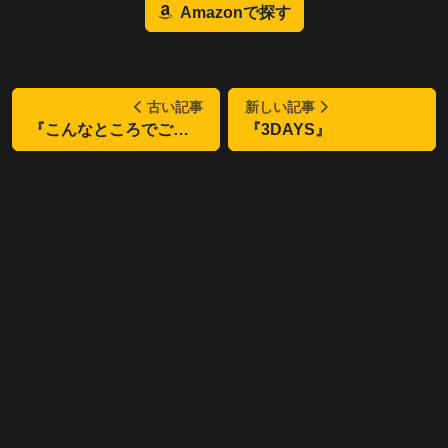
Amazonで探す
古い記事
新しい記事
『こんなところでご対面』
『3DAYS』