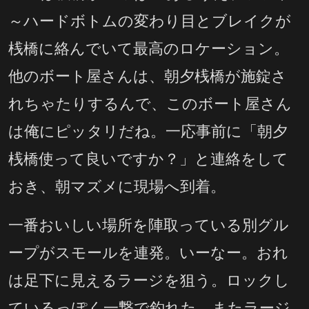
～ハードボトムの変わり目とブレイクが
桟橋に絡んでいて最高のロケーション。
他のボート屋さんは、朝夕桟橋が施錠さ
れちゃたりするんで、このボート屋さん
は俺にピッタリだね。一応事前に「朝夕
桟橋使って良いですか？」と連絡をして
おき、朝マズメに現場へ到着。
一番おいしい場所を陣取っている別グル
ープがスモールを連発。いーなー。おれ
は足下に見えるラージを狙う。ロックし
ているっぽく一撃で釣れた。またラージ