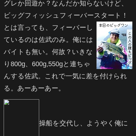
グレか回遊か？なんだか知らないけど、
ビッグフィッシュフィーバースタート！
とは言っても、フィーバーし
ているのは佐武のみ。俺には
バイトも無い。何故？いきな
り800g、600g,550gと連ちゃ
んする佐武。これで一気に差を付けられ
る。あーあーあー。
操船を交代し、ようやく俺に