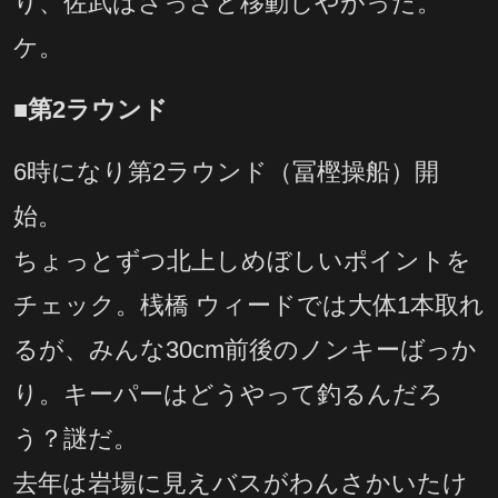
り、佐武はさっさと移動しやがった。
ケ。
■第2ラウンド
6時になり第2ラウンド（冨樫操船）開
始。
ちょっとずつ北上しめぼしいポイントを
チェック。桟橋 ウィードでは大体1本取れ
るが、みんな30cm前後のノンキーばっか
り。キーパーはどうやって釣るんだろ
う？謎だ。
去年は岩場に見えバスがわんさかいたけ