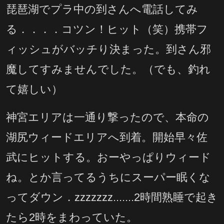
琵琶湖でプラ中の到さんへ電話してみ
る．．．．コツン！ヒット（笑）携帯フ
ィッシュがバッチり決まった。到さん邪
魔してすみませんでした。（でも、釣れ
て嬉しい）
神宮エリアは一通り撃ったので、本命の
湖尻ウィードエリアへ到着。開始早々佐
武にヒットする。おーやっぱりウィード
ね。とか言ってるうちにスーパー眠くな
ってダウン．zzzzzzz.......2時間熟睡で起き
たら2時をまわっていた。