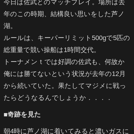
今日は佐武とのマッチプレイ。場所は去
年のこの時期、結構良い思いをした芦ノ
湖。
ルールは、キーパーリミット500gで5匹の
総重量で競い操船は1時間交代。
トーナメンｔでは好調の佐武も、何故か
俺には勝てないという状況が去年の12月
から続いていた。果たしてマジメに戦っ
たらどうなるんでしょうか．．．．
■奇跡を見た
朝4時に芦ノ湖に着いてみると濃いガスに