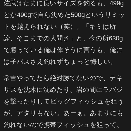
佐武はたまに良いサイズを釣るも、499g
とか490gで自ら決めた500gというリミッ
トを越えられない（笑）。「キミは所
詮、そこまでの人間さ」と、今の所630g
で勝っている俺は偉そうに言うも、俺に
は子バスさえ釣れずちょっと悔しい。
常吉やってたら絶対勝てないので、テキ
サスを沈木に沈めたり、岩の間にラバジ
を撃ったりしてビッグフィッシュを狙う
が、アタリもない。あーぁ。あまりにも
釣れないので携帯フィッシュを狙って、