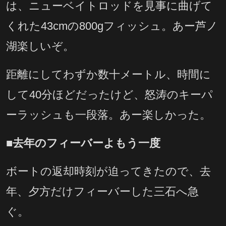
は、ニューベイトロッドを見事に曲げて
くれた43cmの800gフィッシュ。あー芦ノ
湖楽しいぞ。
距離にしてわずか数十メートル、時間に
して40分ほどだったけど、怒涛のキーパ
ーラッシュも一段落。あー楽しかった。
■去年のフィーバーよもう一度
ボートの返却時刻が迫ってきたので、去
年、夕方だけフィーバーした三石へ急
ぐ。