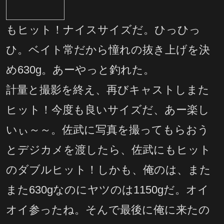
もヒット！ナイスサイズだ。ひっひっ
ひ。ベイト常だから憧れの抜き上げを決
め630g。あーやっと釣れた。
計量と撮影を終え、再びキャストしまた
ヒット！今度も良いサイズだ、あー楽し
いぃ～～。佐武に写真を撮ってもらおう
とデジカメを渡したら、佐武にもヒット
のダブルヒット！しかも、俺のは、また
また630gなのにヤツのは1150gだ。オイ
オイ参ったね。そんで最後に俺に来たの