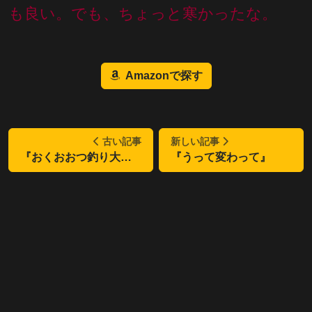
も良い。でも、ちょっと寒かったな。
Amazonで探す
古い記事
新しい記事
『おくおおつ釣り大会』
『うって変わって』