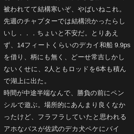
被われてて結構寒いぞ、やばいねこれ。
先週のチャプターでは結構渋かったらし
いし．．．ちょいと不安だ。とりあえ
ず、14フィートくらいのデカイ和船 9.9ps
を借り、柄にも無く、どーせ常吉しかし
ないくせに、2人ともロッドを6本も積ん
で湖上に出た。
時間が中途半端なんで、勝負の前にペン
シルで遊ぶ。場所的にあんまり良くなか
ったけど、フラフラしていたと思われる
アホなバスが佐武のデカ犬ペケにバイ