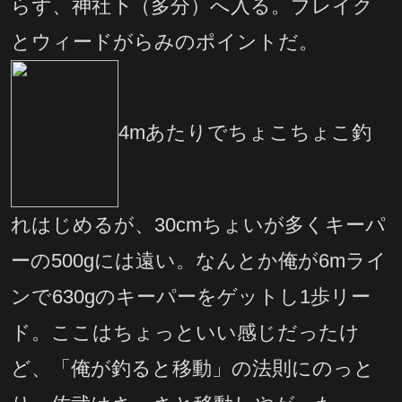
らず、神社下（多分）へ入る。ブレイク
とウィードがらみのポイントだ。
4mあたりでちょこちょこ釣
れはじめるが、30cmちょいが多くキーパ
ーの500gには遠い。なんとか俺が6mライ
ンで630gのキーパーをゲットし1歩リー
ド。ここはちょっといい感じだったけ
ど、「俺が釣ると移動」の法則にのっと