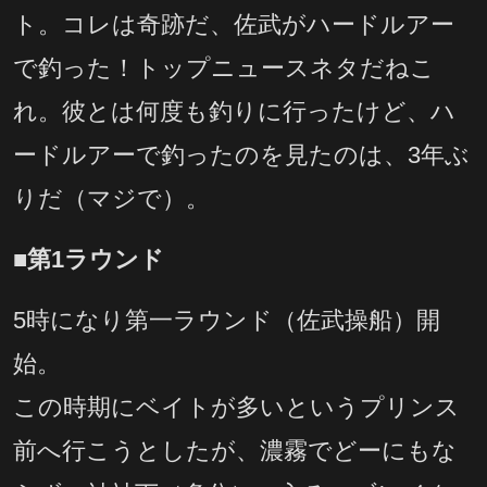
ト。コレは奇跡だ、佐武がハードルアー
で釣った！トップニュースネタだねこ
れ。彼とは何度も釣りに行ったけど、ハ
ードルアーで釣ったのを見たのは、3年ぶ
りだ（マジで）。
■第1ラウンド
5時になり第一ラウンド（佐武操船）開
始。
この時期にベイトが多いというプリンス
前へ行こうとしたが、濃霧でどーにもな