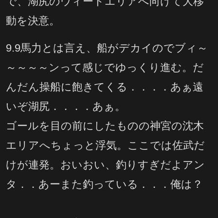
で、湖尻のウィードエリアへ向けて大移
動を決意。
9.9馬力とは言え、船がデカイのでブィ～
～～～～ンって感じでゆっくり進む。だ
んだん操船に飽きてくる．．．．あぁ遠
いぞ湖尻．．．．あぁ。
ゴールを目の前にしたものの神宮の沈木
エリアへちょっと浮気。ここでは佐武だ
けが連発。おいおい、釣りすぎだよアン
タ．．あーまた釣っている．．．俺は？