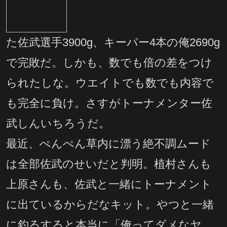
た佐武選手3900g、キーパー4本の俺2690g
で完敗だ。しかも、数でも倍の差をつけ
られたしな。ウエイトでも数でも内容で
も完全に負け。さすがトーナメンター佐
武しんいちろうだ。
最近、ぺんぺん草内に漂う絶不調ムード
は全部佐武のせいだと判明。植村さんも
上原さんも、佐武と一緒にトーナメント
に出ているからだなキット。やつと一緒
に釣るすると本当に「俺ってダメなヤ