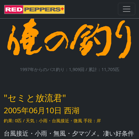
1997年からのバス釣り：1,909回 / 累計：11,705匹
"セミと放流君"
2005年06月10日 西湖
釣果: 0匹 / 天気：小雨・台風接近・微風 手段：岸
台風接近・小雨・無風・夕マヅメ。凄い好条件