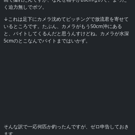
く迫力無しでボツ。
↓これは足下にカメラ沈めてピッチングで放流君を寄せて
いるところです。たぶん、カメラがもう50cm沖にある
と、バイトしてくるんだと思うんすけどね。カメラが水深
5cmのとこなんでバイトまではいかず。
そんな訳で一応何匹か釣ったんですが、ゼロ申告しておき
ます。