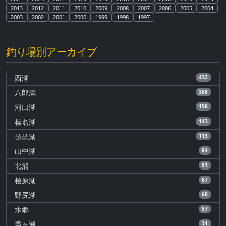
2013
2012
2011
2010
2009
2008
2007
2006
2005
2004
2003
2002
2001
2000
1999
1998
1997
釣り場別アーカイブ
西湖
432
八郎潟
268
河口湖
158
榛名湖
143
琵琶湖
113
山中湖
84
北浦
81
桧原湖
67
野尻湖
60
水郷
57
霞ヶ浦
31