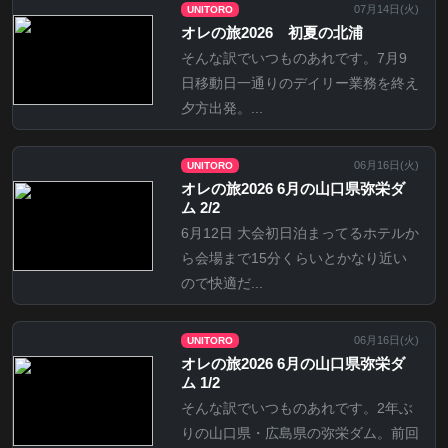
07月14日(
火
)
UNITORO
オレの旅2026 初夏の北浦
そんな訳でいつものあれです。7月9
日移動日一通りのデイリー業務を終え
夕方出発。...
06月16日(
火
)
UNITORO
オレの旅2026 6月の山口県弥栄ダ
ム 2/2
6月12日 大会初日泊まってるホテルか
ら会場まで15分くらいとかなり近い
ので快適だ...
06月16日(
火
)
UNITORO
オレの旅2026 6月の山口県弥栄ダ
ム 1/2
そんな訳でいつものあれです。2年ぶ
りの山口県・広島県の弥栄ダム。前回