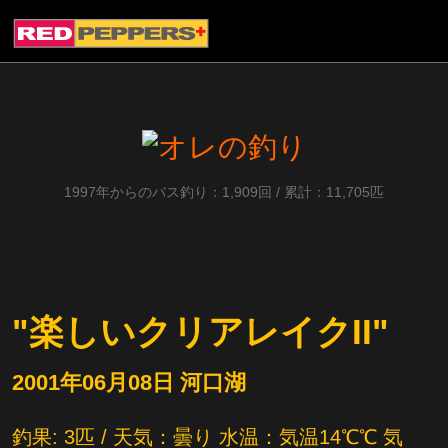
1997年からのバス釣り：1,909回 / 累計：11,705匹
"楽しいクリアレイクII"
2001年06月08日 河口湖
釣果: 3匹 / 天気：曇り 水温：気温14℃℃ 気