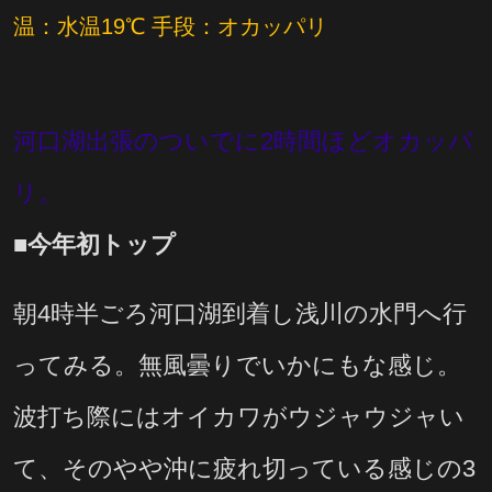
温：水温19℃ 手段：オカッパリ
河口湖出張のついでに2時間ほどオカッパ
リ。
■今年初トップ
朝4時半ごろ河口湖到着し浅川の水門へ行
ってみる。無風曇りでいかにもな感じ。
波打ち際にはオイカワがウジャウジャい
て、そのやや沖に疲れ切っている感じの3