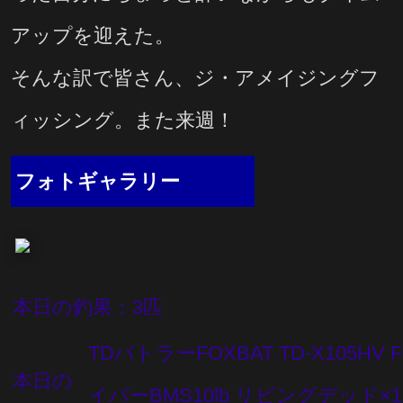
アップを迎えた。
そんな訳で皆さん、ジ・アメイジングフ
ィッシング。また来週！
フォトギャラリー
本日の釣果：3匹
TDバトラーFOXBAT TD-X105HV
本日の
イパーBMS10lb リビングデッド×1