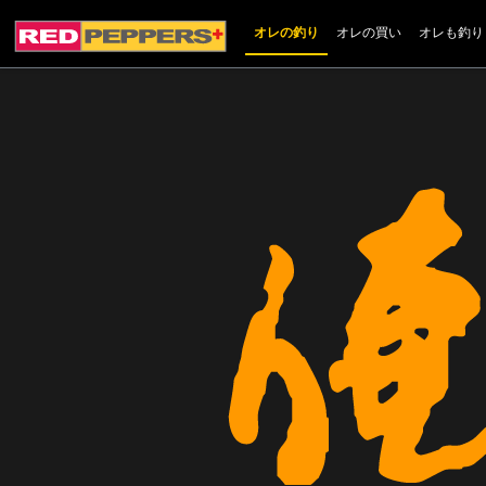
オレの釣り
オレの買い
オレも釣り