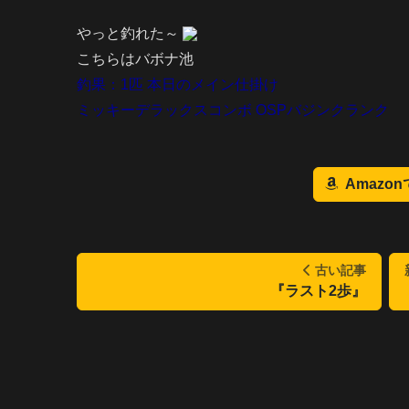
やっと釣れた～
こちらはバボナ池
釣果：1匹 本日のメイン仕掛け
ミッキーデラックスコンボ OSPバジンクランク
Amazo
古い記事
『ラスト2歩』