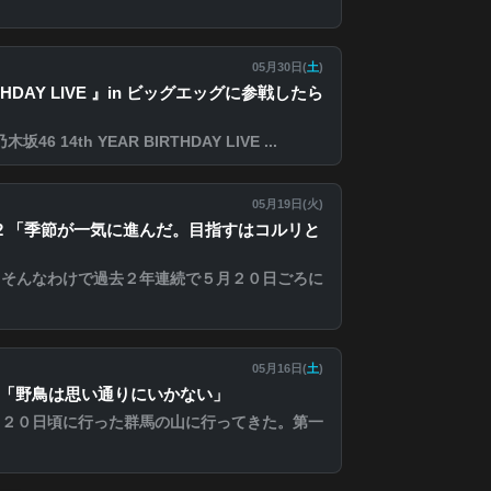
05月30日(
土
)
IRTHDAY LIVE 』in ビッグエッグに参戦したら
 14th YEAR BIRTHDAY LIVE ...
05月19日(
火
)
の山2 「季節が一気に進んだ。目指すはコルリと
キそんなわけで過去２年連続で５月２０日ごろに
05月16日(
土
)
の山 「野鳥は思い通りにいかない」
月２０日頃に行った群馬の山に行ってきた。第一