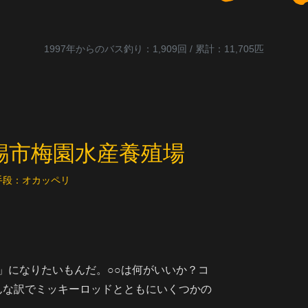
1997年からのバス釣り：1,909回 / 累計：11,705匹
国無錫市梅園水産養殖場
 手段：オカッペリ
た」になりたいもんだ。○○は何がいいか？コ
んな訳でミッキーロッドとともにいくつかの