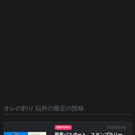
オレの釣り 以外の最近の投稿
07月30日(
木
)
UNITORO
群馬パスポート スタンプラリー