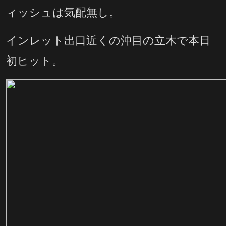
ィッシュは気配無し。
インレット出口近くの沖目の立木で本日
初ヒット。