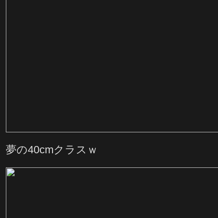
夢の40cmクラスｗ