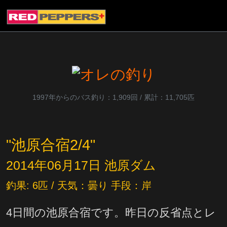
1997年からのバス釣り：1,909回 / 累計：11,705匹
"池原合宿2/4"
2014年06月17日 池原ダム
釣果: 6匹 / 天気：曇り 手段：岸
4日間の池原合宿です。昨日の反省点とレ