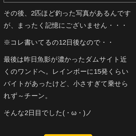
その後、2匹ほど釣った写真があるんです
が、まったく記憶にございません・・・
※コレ書いてるの12日後なので・・
最後は昨日魚影が濃かったダムサイト近
くのワンドへ。レインボーに15発くらい
バイトがあったけど、小さすぎて乗せら
れず～チーン。
そんな2日目でした(・ω・)ノ