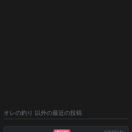
オレの釣り 以外の最近の投稿
07月30日(
木
)
UNITORO