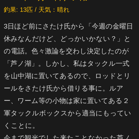
釣果: 13匹 / 天気：晴れ
3日ほど前にさたけ氏から「今週の金曜日
休みなんだけど、どっかいかない？」と
の電話。色々激論を交わし決定したのが
「芦ノ湖」。しかし、私はタックル一式
を山中湖に置いてあるので、ロッドとリ
ールをさたけ氏から借りる事に。ルア
ー、ワーム等の小物は家に置いてある２
軍タックルボックスから適当にもってい
くことに。
今まで観光でした来たことなかった芦ノ