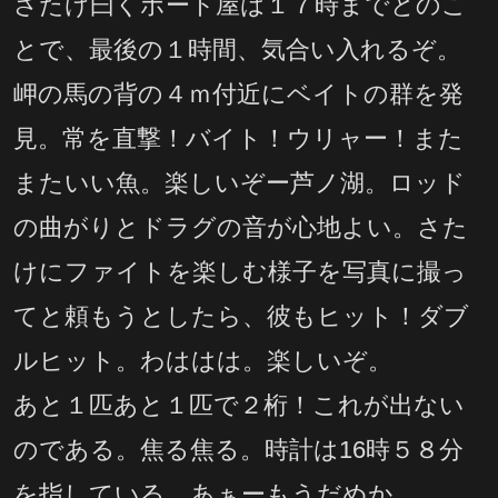
さたけ曰くボート屋は１７時までとのこ
とで、最後の１時間、気合い入れるぞ。
岬の馬の背の４ｍ付近にベイトの群を発
見。常を直撃！バイト！ウリャー！また
またいい魚。楽しいぞー芦ノ湖。ロッド
の曲がりとドラグの音が心地よい。さた
けにファイトを楽しむ様子を写真に撮っ
てと頼もうとしたら、彼もヒット！ダブ
ルヒット。わははは。楽しいぞ。
あと１匹あと１匹で２桁！これが出ない
のである。焦る焦る。時計は16時５８分
を指している。あぁーもうだめか．．