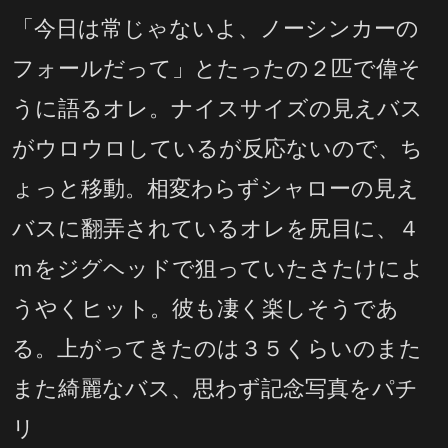
「今日は常じゃないよ、ノーシンカーの
フォールだって」とたったの２匹で偉そ
うに語るオレ。ナイスサイズの見えバス
がウロウロしているが反応ないので、ち
ょっと移動。相変わらずシャローの見え
バスに翻弄されているオレを尻目に、４
ｍをジグヘッドで狙っていたさたけによ
うやくヒット。彼も凄く楽しそうであ
る。上がってきたのは３５くらいのまた
また綺麗なバス、思わず記念写真をパチ
リ