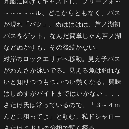
光船に向けてキャストし、フリーフォ～
～～～～～ル、どこからともなく、バス
が現れ「パク」。ぬはははは、芦ノ湖初
バスをゲット。なんだ簡単じゃん芦ノ湖
などぬかすも、その後続かない。
対岸のロックエリアへ移動。見え子バス
がわんさか泳いでる。見える魚は釣れな
いと知りつつもついつい熱くなる。興味
はしめすがバイトまではいかない．．．
さたけ氏は常っているので、「３～４ｍ
んとこ狙ってよ」と頼む。私ドシャロー
さたけミドルの分担で暫く探る。