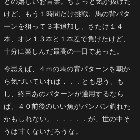
との嬉しいお言葉。ちょっと気が抜けた
けど、もう１時間だけ挑戦。馬の背パタ
ーンを狙って３本追加し、さたけ１４
本、オレ１３本と１本差で負けたけど、
十分に楽しんだ最高の一日であった。
今思えば、４ｍの馬の背パターンを朝か
ら気づいていれば．．．とも思う。も
し、終日あのパターンが通用するなら
ば、４０前後のいい魚がバンバン釣れた
かもしれない。．．．．．が、世の中そ
うは甘くないだろうな。