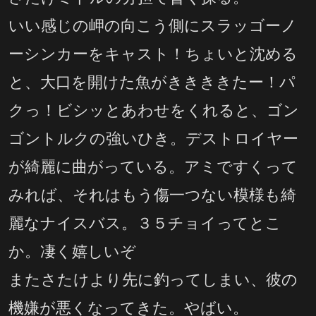
いい感じの岬の向こう側にスラッゴーノ
ーシンカーをキャスト！ちょいと沈める
と、大口を開けた魚がききききたー！パ
クっ！ビシッとあわせをくれると、ゴン
ゴントルクの強いひき。デストロイヤー
が綺麗に曲がっている。アミですくって
みれば、それはもう傷一つない模様も綺
麗なナイスバス。３５チョイってとこ
か。凄く嬉しいぞ
またさたけより先に釣ってしまい、彼の
機嫌が悪くなってきた。やばい。