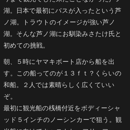
湖。日本で最初にバスが入ったという芦
ノ湖。トラウトのイメージが強い芦ノ
湖。そんな芦ノ湖にお馴染みさたけ氏と
初めての挑戦。
朝、５時にヤマキボート店から船を出
す。この船ってのが１３ｆｔ？くらいの
和船。２人では素晴らしく広くていい
ぞ。
最初に観光船の桟橋付近をボディーシャ
ッド５インチのノーシンカーで狙う。観