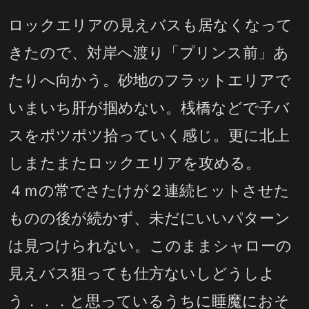
ロックエリアの見えバスも居なくなって
きたので、対岸へ渡り「プリンス前」あ
たりへ向かう。砂地のフラットエリアで
いまいち肝が掴めない。桟橋などで子バ
スをポツポツ拾っていく感じ。更に北上
しまたまたロックエリアを攻める。
４ｍの常でさたけが２連続ヒットさせた
ものの後が続かず、未だにいいパターン
は見つけられない。このままシャローの
見えバス狙っても仕方ないしどうしよ
う．．．と思っているうちに睡魔におそ