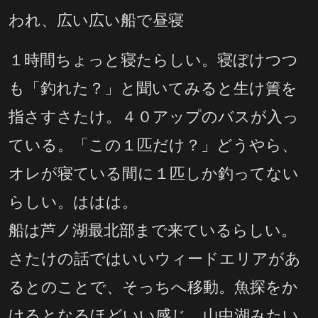
われ、広い広い船で昼寝
１時間ちょっと寝たらしい。寝ぼけつつ
も「釣れた？」と聞いてみると生け簀を
指さすさたけ。４０アップのバスが入っ
ている。「この１匹だけ？」どうやら、
オレが寝ている間に１匹しか釣ってない
らしい。ははは。
船は芦ノ湖最北部まで来ているらしい。
さたけの話ではいいウィードエリアがあ
るとのことで、そっちへ移動。魚探をか
けるとなるほどいい感じ。山中湖みたい