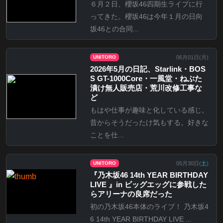
６月２日、櫻坂46四期生ライブに行
ってきた。櫻坂46は今年１月の日向
坂46との合同...
06月01日(
月
)
UNITORO
2026年5月の日記、Starlink・BOS
S GT-1000Core・一風堂・ねぶた
漬け無人販売店・荒川改修工事な
ど
もはや仕事が趣味と化している感じ。
昔からそうだったけ気もする。好きな
ことを仕...
05月30日(
土
)
UNITORO
『乃⽊坂46 14th YEAR BIRTHDAY
LIVE 』in ビッグエッグに参戦した
らアリーナの良席だった
初の乃木坂46本体のライブ！ 乃木坂4
6 14th YEAR BIRTHDAY LIVE ...