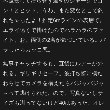
へ遠投して潜らせず最初のジャークでゴ
ン！とヒット。うわ、また変なとこで釣
れちゃったよ！推定6mラインの表層で。
エライ遠くで掛けたのでハラハラのファ
イト。お、両側の2名が気づいている。バ
ラしたらカッコ悪。
無事キャッチするも、直後にルアーが外
れる。ギリギリセーフ。波打ち際に横た
わらせてカメラを構えたらバジャバジャ
～って逃げられた。ので、写真ないしサ
イズも測ってないけど40はあった。オレ