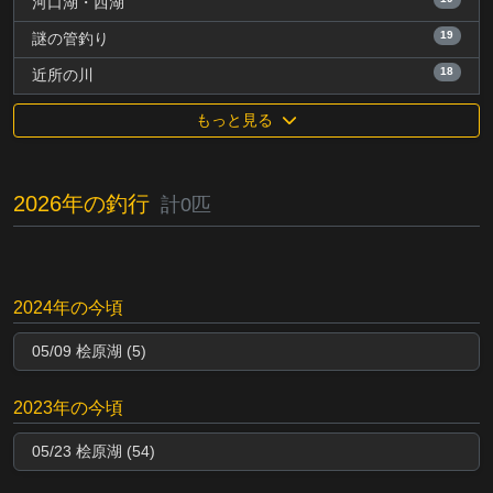
河口湖・西湖
19
謎の管釣り
18
近所の川
もっと見る
2026年の釣行
計0匹
2024年の今頃
05/09 桧原湖 (5)
2023年の今頃
05/23 桧原湖 (54)