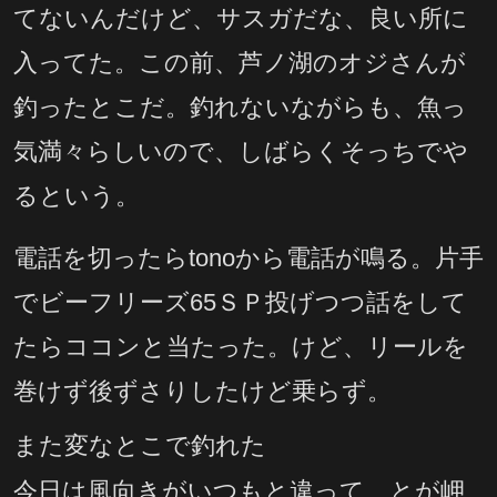
てないんだけど、サスガだな、良い所に
入ってた。この前、芦ノ湖のオジさんが
釣ったとこだ。釣れないながらも、魚っ
気満々らしいので、しばらくそっちでや
るという。
電話を切ったらtonoから電話が鳴る。片手
でビーフリーズ65ＳＰ投げつつ話をして
たらココンと当たった。けど、リールを
巻けず後ずさりしたけど乗らず。
また変なとこで釣れた
今日は風向きがいつもと違って、とが岬