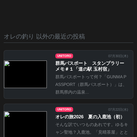
オレの釣り 以外の最近の投稿
07月30日(
木
)
UNITORO
群馬パスポート スタンプラリー
メモ＃１「道の駅 玉村宿」
群馬パスポートって何？「GUNMA P
ASSPORT（群馬パスポート）」は、
群馬県内の温泉...
07月22日(
水
)
UNITORO
オレの旅2026 夏の入鹿池（初）
そんな訳でいつものあれです。ゆるキ
ャン聖地？入鹿池。「見晴茶屋」とと