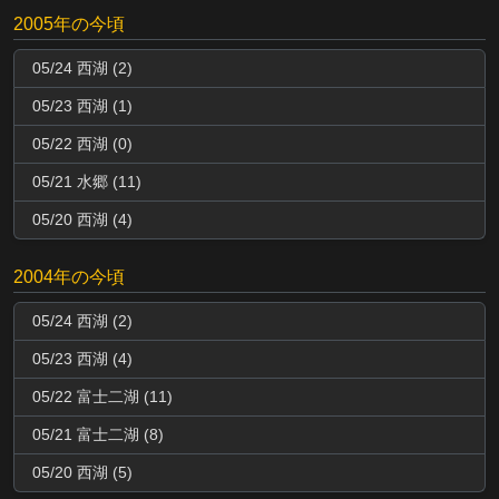
2005年の今頃
05/24 西湖 (2)
05/23 西湖 (1)
05/22 西湖 (0)
05/21 水郷 (11)
05/20 西湖 (4)
2004年の今頃
05/24 西湖 (2)
05/23 西湖 (4)
05/22 富士二湖 (11)
05/21 富士二湖 (8)
05/20 西湖 (5)