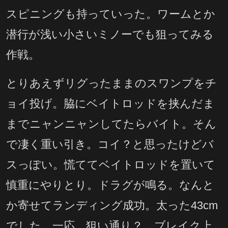
スピニングも持っていった。ワームとか
潜行が浅い小さいミノーでも狙ってみる
作戦。
とりあえずリグったままのスワンプをチ
ョイ投げ。脇にベイトロッドを挟んだま
までニャンニャンしてたらバイト。そん
で凄く重い引き。コイ？と思ったけどバ
スっぽい。慌ててベイトロッドを置いて
慎重にやりとり。ドラグが鳴る。なんと
か寄せてランディング成功。太った43cm
でした。一応、狙い通り？。ブレイク上